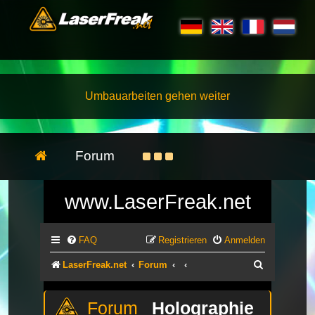
Umbauarbeiten gehen weiter
Forum
www.LaserFreak.net
FAQ
Registrieren
Anmelden
Suche
LaserFreak.net
Forum
Holographie