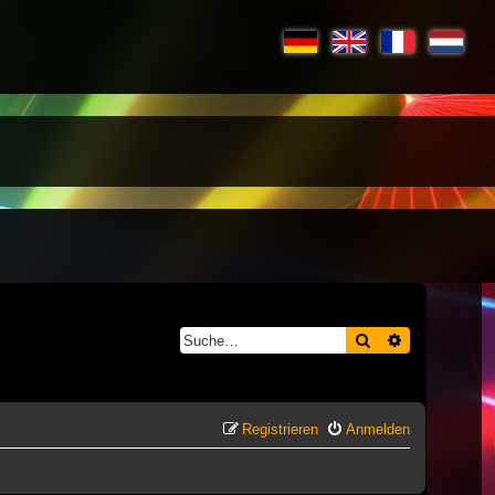
Suche
Erweiterte S
Registrieren
Anmelden