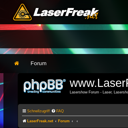
Forum
www.LaserF
Lasershow Forum - Laser, Lasers
Schnellzugriff
FAQ
LaserFreak.net
Forum