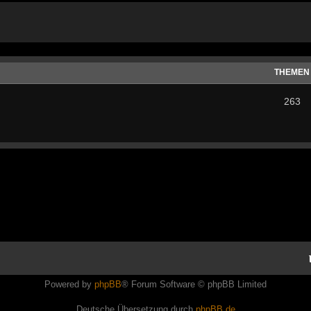
THEMEN
263
Powered by
phpBB
® Forum Software © phpBB Limited
Deutsche Übersetzung durch
phpBB.de