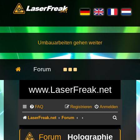
Umbauarbeiten gehen weiter
Forum
www.LaserFreak.net
FAQ
Registrieren
Anmelden
Suche
LaserFreak.net
Forum
Holographie