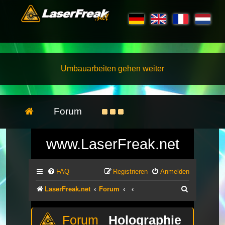
Umbauarbeiten gehen weiter
Forum
www.LaserFreak.net
FAQ
Registrieren
Anmelden
Suche
LaserFreak.net
Forum
Holographie