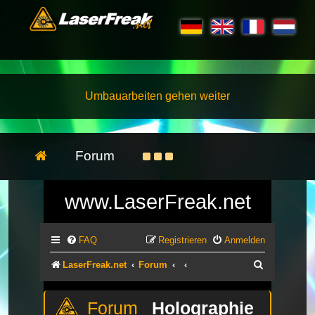
Umbauarbeiten gehen weiter
Forum
www.LaserFreak.net
FAQ
Registrieren
Anmelden
Suche
LaserFreak.net
Forum
Holographie