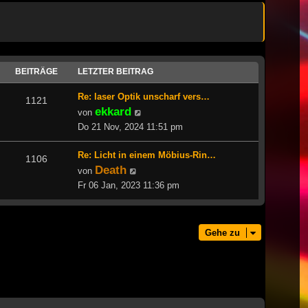
BEITRÄGE
LETZTER BEITRAG
Re: laser Optik unscharf vers…
1121
ekkard
Neuester
von
Beitrag
Do 21 Nov, 2024 11:51 pm
Re: Licht in einem Möbius-Rin…
1106
Death
Neuester
von
Beitrag
Fr 06 Jan, 2023 11:36 pm
Gehe zu