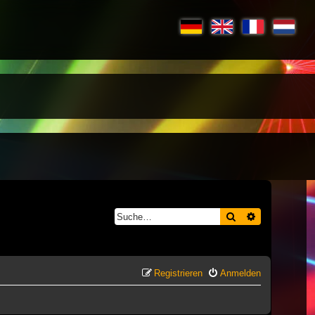
Suche
Erweiterte S
Registrieren
Anmelden