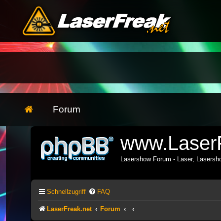
Forum
www.LaserF
Lasershow Forum - Laser, Lasers
Schnellzugriff
FAQ
LaserFreak.net
Forum