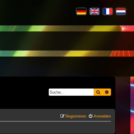
Suche
Erweiterte S
Registrieren
Anmelden