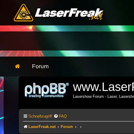
Forum
www.LaserF
Lasershow Forum - Laser, Lasers
Schnellzugriff
FAQ
LaserFreak.net
Forum