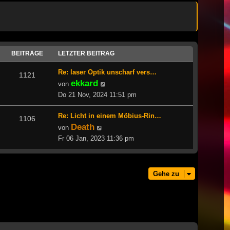
BEITRÄGE
LETZTER BEITRAG
Re: laser Optik unscharf vers…
1121
ekkard
Neuester
von
Beitrag
Do 21 Nov, 2024 11:51 pm
Re: Licht in einem Möbius-Rin…
1106
Death
Neuester
von
Beitrag
Fr 06 Jan, 2023 11:36 pm
Gehe zu