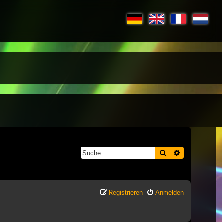
Suche
Erweiterte S
Registrieren
Anmelden