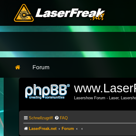
Forum
www.LaserF
Lasershow Forum - Laser, Lasers
Schnellzugriff
FAQ
LaserFreak.net
Forum