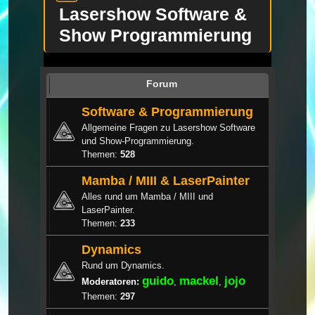
Lasershow Software &
Show Programmierung
Forum
Software & Programmierung
Allgemeine Fragen zu Lasershow Software
und Show-Programmierung.
Themen:
528
Mamba / MIII & LaserPainter
Alles rund um Mamba / MIII und
LaserPainter.
Themen:
233
Dynamics
Rund um Dynamics.
guido
mackel
jojo
Moderatoren:
,
,
Themen:
297