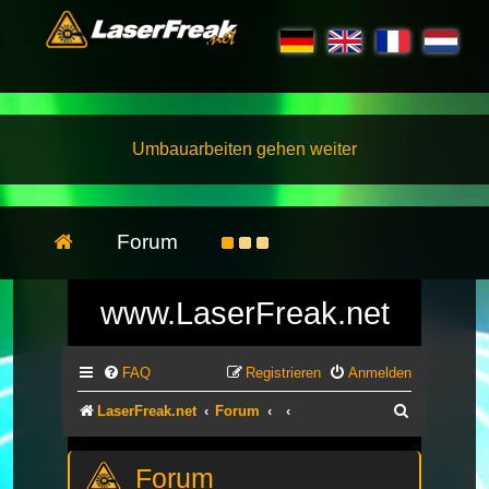
Umbauarbeiten gehen weiter
Forum
www.LaserFreak.net
FAQ
Registrieren
Anmelden
Suche
LaserFreak.net
Forum