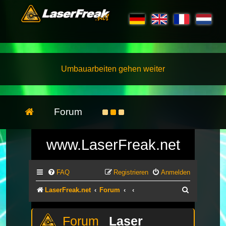
Umbauarbeiten gehen weiter
Forum
www.LaserFreak.net
FAQ
Registrieren
Anmelden
Suche
LaserFreak.net
Forum
Laser