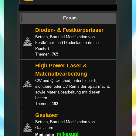
Forum
Dioden- & Festkörperlaser
Betrieb, Bau und Modifikation von
Festkörper- und Diodenlasern (keine
Pointer)
Themen:
765
High Power Laser &
Materialbearbeitung
CW und Q-switched, ordentlicher Ir,
sichtbarer oder UV Rums der Spaß macht,
sowie Materialbearbeitung mit diesen
Lasern.
Themen:
192
Gaslaser
Betrieb, Bau und Modifikation von
Gaslasern.
mikesupi
Moderator: