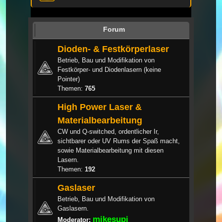
Forum
Dioden- & Festkörperlaser
Betrieb, Bau und Modifikation von
Festkörper- und Diodenlasern (keine
Pointer)
Themen:
765
High Power Laser &
Materialbearbeitung
CW und Q-switched, ordentlicher Ir,
sichtbarer oder UV Rums der Spaß macht,
sowie Materialbearbeitung mit diesen
Lasern.
Themen:
192
Gaslaser
Betrieb, Bau und Modifikation von
Gaslasern.
mikesupi
Moderator: