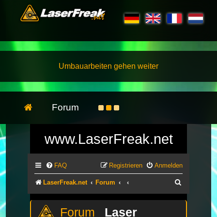
Umbauarbeiten gehen weiter
Forum
www.LaserFreak.net
FAQ
Registrieren
Anmelden
Suche
LaserFreak.net
Forum
Laser