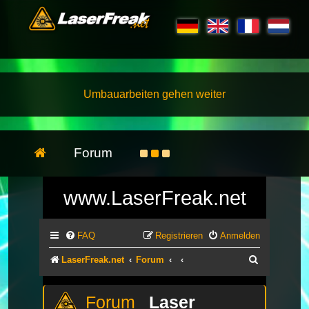
Umbauarbeiten gehen weiter
Forum
www.LaserFreak.net
FAQ
Registrieren
Anmelden
Suche
LaserFreak.net
Forum
Laser