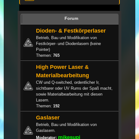
Forum
Dioden- & Festkörperlaser
Betrieb, Bau und Modifikation von
Festkörper- und Diodenlasern (keine
Pointer)
Themen:
765
High Power Laser &
Materialbearbeitung
CW und Q-switched, ordentlicher Ir,
sichtbarer oder UV Rums der Spaß macht,
sowie Materialbearbeitung mit diesen
Lasern.
Themen:
192
Gaslaser
Betrieb, Bau und Modifikation von
Gaslasern.
mikesupi
Moderator: