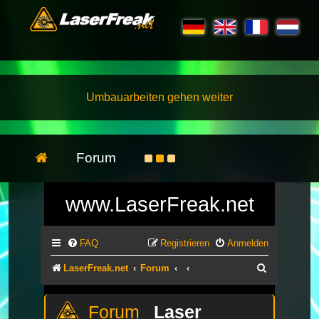
Umbauarbeiten gehen weiter
Forum
www.LaserFreak.net
FAQ
Registrieren
Anmelden
Suche
LaserFreak.net
Forum
Laser