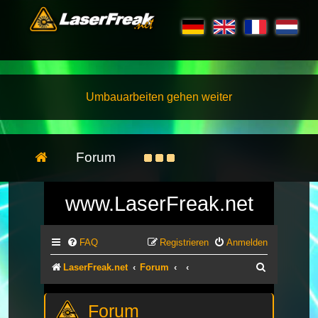
Umbauarbeiten gehen weiter
Forum
www.LaserFreak.net
FAQ
Registrieren
Anmelden
Suche
LaserFreak.net
Forum