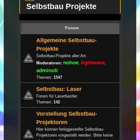
Selbstbau Projekte
Forum
Allgemeine Selbstbau-
Projekte
Selbstbau-Projekte aller Art.
nohoe
lightwave
Moderatoren:
,
,
adminoli
Themen:
1547
Selbstbau: Laser
Forum für Laserbastler.
Themen:
142
Vorstellung Selbstbau-
Projektoren
Hier können fertiggestellte Selbstbau-
Projektoren vorgestellt werden. Bitte keine