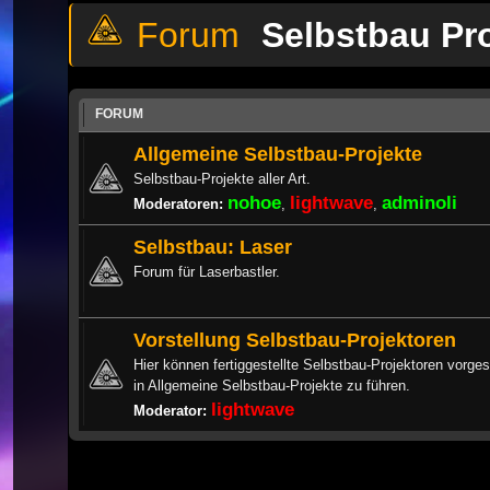
Selbstbau Pr
FORUM
Allgemeine Selbstbau-Projekte
Selbstbau-Projekte aller Art.
nohoe
lightwave
adminoli
Moderatoren:
,
,
Selbstbau: Laser
Forum für Laserbastler.
Vorstellung Selbstbau-Projektoren
Hier können fertiggestellte Selbstbau-Projektoren vorges
in Allgemeine Selbstbau-Projekte zu führen.
lightwave
Moderator: