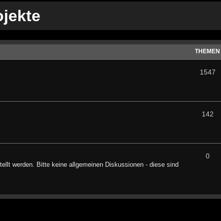
ojekte
THEMEN
1547
142
0
tellt werden. Bitte keine allgemeinen Diskussionen - diese sind