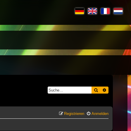
Suche
Erweiterte S
Registrieren
Anmelden