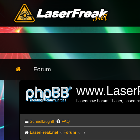
Forum
www.LaserF
Lasershow Forum - Laser, Lasers
Schnellzugriff
FAQ
LaserFreak.net
Forum