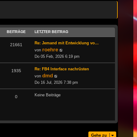
BEITRÄGE
LETZTER BEITRAG
Re: Jemand mit Entwicklung vo…
21661
roehre
Neuester
von
Beitrag
Do 05 Feb, 2026 6:19 pm
Re: FB4 Interface nachrüsten
1935
dmd
Neuester
von
Beitrag
Do 16 Jul, 2026 7:38 pm
Keine Beiträge
0
Gehe zu