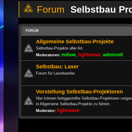
Selbstbau Pr
FORUM
Allgemeine Selbstbau-Projekte
Selbstbau-Projekte aller Art.
nohoe
lightwave
adminoli
Moderatoren:
,
,
Selbstbau: Laser
Forum für Laserbastler.
Vorstellung Selbstbau-Projektoren
Hier können fertiggestellte Selbstbau-Projektoren vorges
in Allgemeine Selbstbau-Projekte zu führen.
lightwave
Moderator: