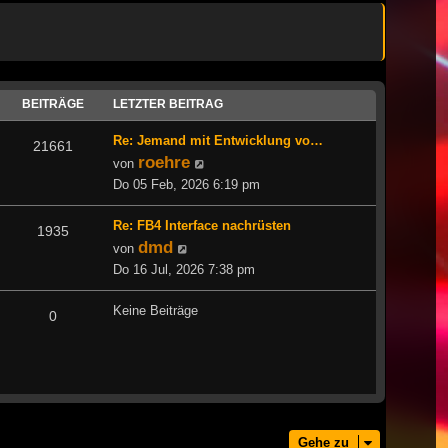
BEITRÄGE
LETZTER BEITRAG
Re: Jemand mit Entwicklung vo…
21661
roehre
Neuester
von
Beitrag
Do 05 Feb, 2026 6:19 pm
Re: FB4 Interface nachrüsten
1935
dmd
Neuester
von
Beitrag
Do 16 Jul, 2026 7:38 pm
Keine Beiträge
0
Gehe zu