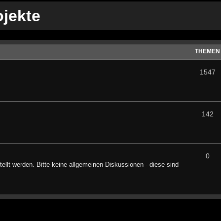
ojekte
THEMEN
1547
142
0
tellt werden. Bitte keine allgemeinen Diskussionen - diese sind