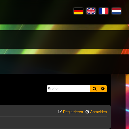
Suche
Erweiterte S
Registrieren
Anmelden