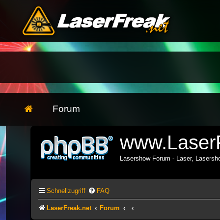
Forum
www.LaserF
Lasershow Forum - Laser, Lasers
Schnellzugriff
FAQ
LaserFreak.net
Forum