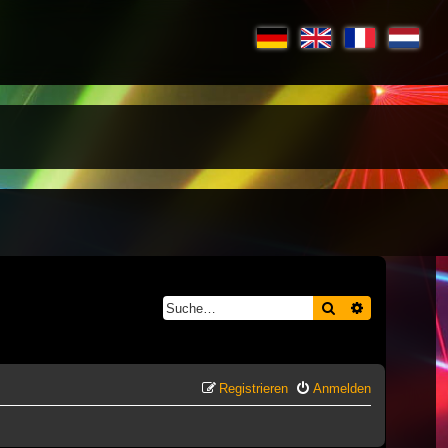
Suche
Erweiterte S
Registrieren
Anmelden