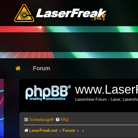
Forum
www.LaserF
Lasershow Forum - Laser, Lasers
Schnellzugriff
FAQ
LaserFreak.net
Forum