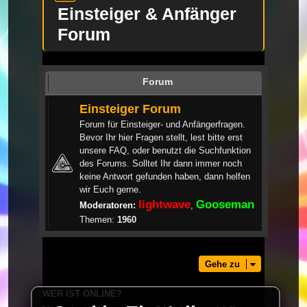
Einsteiger & Anfänger
Forum
Forum
Einsteiger Forum
Forum für Einsteiger- und Anfängerfragen.
Bevor Ihr hier Fragen stellt, lest bitte erst
unsere FAQ, oder benutzt die Suchfunktion
des Forums. Solltet Ihr dann immer noch
keine Antwort gefunden haben, dann helfen
wir Euch gerne.
lightwave
Gooseman
Moderatoren:
,
Themen:
1960
Gehe zu
WER IST ONLINE?