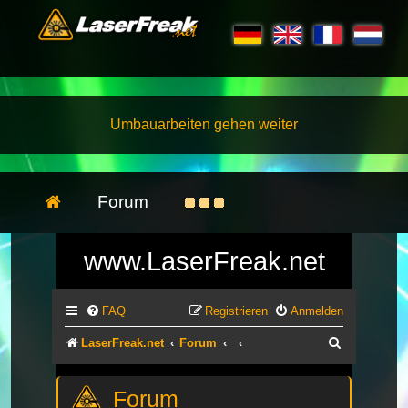
Umbauarbeiten gehen weiter
Forum
www.LaserFreak.net
FAQ
Registrieren
Anmelden
Suche
LaserFreak.net
Forum