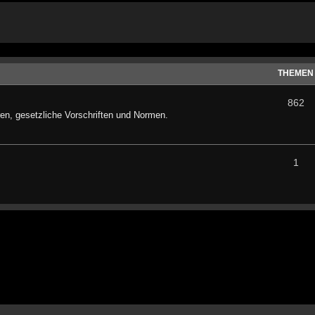
THEMEN
862
n, gesetzliche Vorschriften und Normen.
1