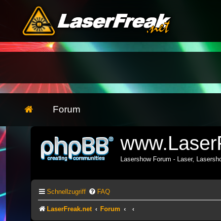
Forum
www.LaserF
Lasershow Forum - Laser, Lasers
Schnellzugriff
FAQ
LaserFreak.net
Forum