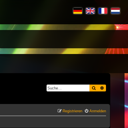
Suche
Erweiterte S
Registrieren
Anmelden