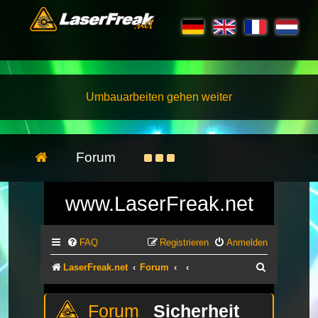
Umbauarbeiten gehen weiter
Forum
www.LaserFreak.net
FAQ
Registrieren
Anmelden
Suche
LaserFreak.net
Forum
Sicherheit