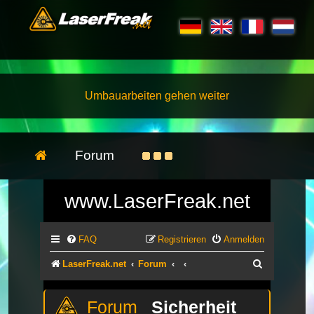
Umbauarbeiten gehen weiter
Forum
www.LaserFreak.net
FAQ
Registrieren
Anmelden
Suche
LaserFreak.net
Forum
Sicherheit