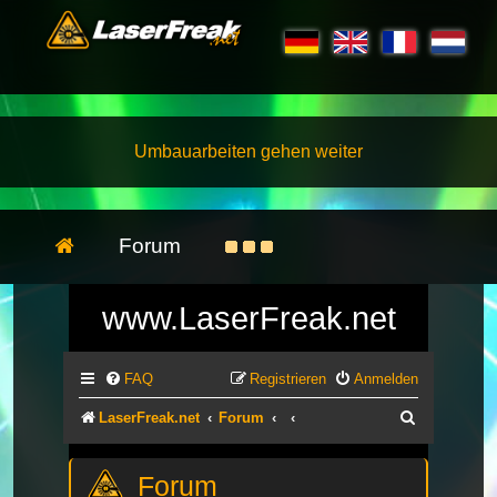
Umbauarbeiten gehen weiter
Forum
www.LaserFreak.net
FAQ
Registrieren
Anmelden
Suche
LaserFreak.net
Forum