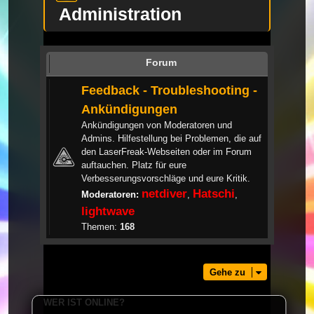
Administration
Forum
Feedback - Troubleshooting -
Ankündigungen
Ankündigungen von Moderatoren und
Admins. Hilfestellung bei Problemen, die auf
den LaserFreak-Webseiten oder im Forum
auftauchen. Platz für eure
Verbesserungsvorschläge und eure Kritik.
netdiver
Hatschi
Moderatoren:
,
,
lightwave
Themen:
168
Gehe zu
WER IST ONLINE?