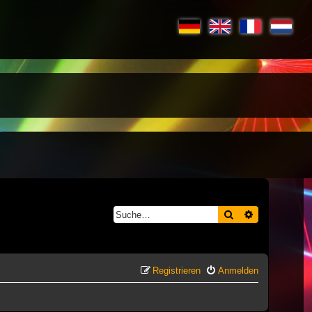
Suche
Erweiterte S
Registrieren
Anmelden