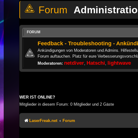
Administrati
FORUM
Feedback - Troubleshooting - Ankün
Ankündigungen von Moderatoren und Admins. Hilfestellu
Forum auftauchen. Platz für eure Verbesserungsvorschlä
netdiver
Hatschi
lightwave
Moderatoren:
,
,
WER IST ONLINE?
Mitglieder in diesem Forum: 0 Mitglieder und 2 Gäste
LaserFreak.net
Forum