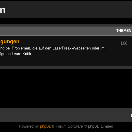
on
THEMEN
digungen
168
ng bei Problemen, die auf den LaserFreak-Webseiten oder im
ge und eure Kritik.
Powered by
phpBB
® Forum Software © phpBB Limited