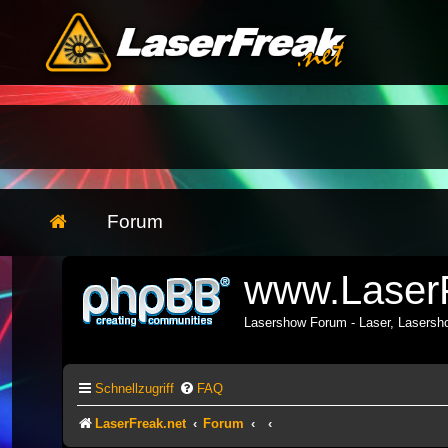
Forum
www.LaserF
Lasershow Forum - Laser, Lasers
Schnellzugriff
FAQ
LaserFreak.net
Forum