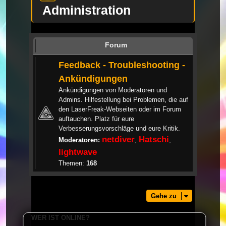
Administration
Forum
Feedback - Troubleshooting -
Ankündigungen
Ankündigungen von Moderatoren und
Admins. Hilfestellung bei Problemen, die auf
den LaserFreak-Webseiten oder im Forum
auftauchen. Platz für eure
Verbesserungsvorschläge und eure Kritik.
netdiver
Hatschi
Moderatoren:
,
,
lightwave
Themen:
168
Gehe zu
WER IST ONLINE?