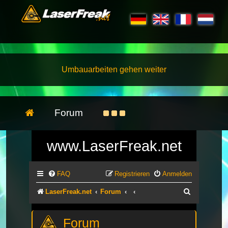
Umbauarbeiten gehen weiter
Forum
www.LaserFreak.net
FAQ
Registrieren
Anmelden
Suche
LaserFreak.net
Forum