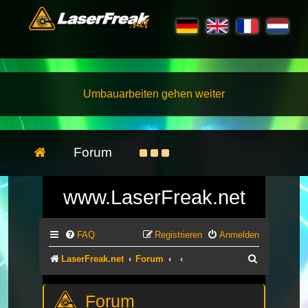
Umbauarbeiten gehen weiter
Forum
www.LaserFreak.net
FAQ
Registrieren
Anmelden
Suche
LaserFreak.net
Forum