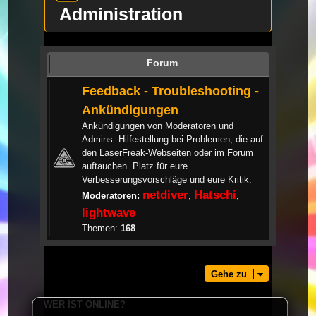
Administration
Forum
Feedback - Troubleshooting -
Ankündigungen
Ankündigungen von Moderatoren und
Admins. Hilfestellung bei Problemen, die auf
den LaserFreak-Webseiten oder im Forum
auftauchen. Platz für eure
Verbesserungsvorschläge und eure Kritik.
netdiver
Hatschi
Moderatoren:
,
,
lightwave
Themen:
168
Gehe zu
WER IST ONLINE?