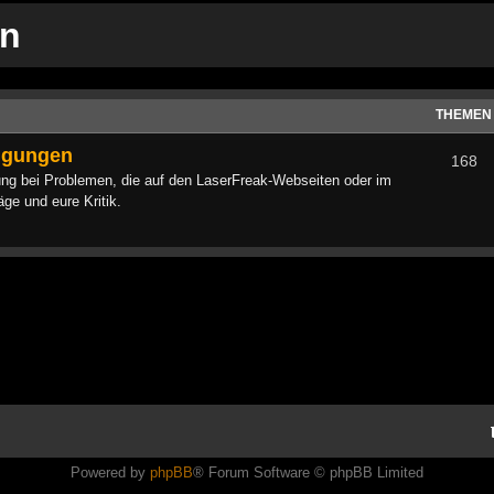
on
THEMEN
digungen
168
ng bei Problemen, die auf den LaserFreak-Webseiten oder im
ge und eure Kritik.
Powered by
phpBB
® Forum Software © phpBB Limited