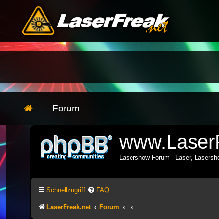
Forum
www.LaserF
Lasershow Forum - Laser, Lasers
Schnellzugriff
FAQ
LaserFreak.net
Forum