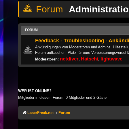
Administrati
FORUM
Feedback - Troubleshooting - Ankün
Ankündigungen von Moderatoren und Admins. Hilfestellu
Forum auftauchen. Platz für eure Verbesserungsvorschlä
netdiver
Hatschi
lightwave
Moderatoren:
,
,
WER IST ONLINE?
Mitglieder in diesem Forum: 0 Mitglieder und 2 Gäste
LaserFreak.net
Forum