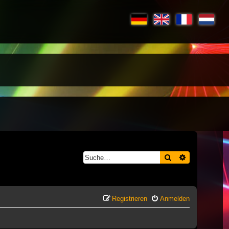
Suche
Erweiterte S
Registrieren
Anmelden