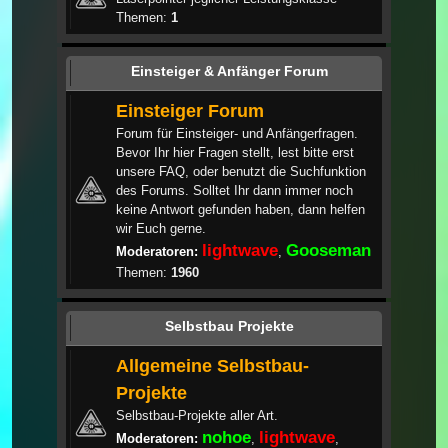
Themen:
1
Einsteiger & Anfänger Forum
Einsteiger Forum
Forum für Einsteiger- und Anfängerfragen.
Bevor Ihr hier Fragen stellt, lest bitte erst
unsere FAQ, oder benutzt die Suchfunktion
des Forums. Solltet Ihr dann immer noch
keine Antwort gefunden haben, dann helfen
wir Euch gerne.
lightwave
Gooseman
Moderatoren:
,
Themen:
1960
Selbstbau Projekte
Allgemeine Selbstbau-
Projekte
Selbstbau-Projekte aller Art.
nohoe
lightwave
Moderatoren:
,
,