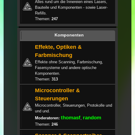
Alles rund um die Innereien eines Lasers,
Bauteile und Komponenten - sowie Laser-
Refills.
Themen:
247
Komponenten
Effekte, Optiken &
Farbmischung
Effekte ohne Scanning, Farbmischung,
Fasersysteme und andere optische
Komponenten.
Themen:
313
Microcontroller &
Steuerungen
Microcontroller, Steuerungen, Protokolle und
und und.
thomasf
random
Moderatoren:
,
Themen:
246