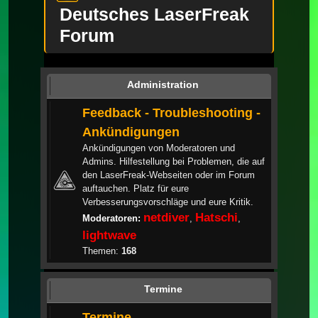
Deutsches LaserFreak
Forum
Administration
Feedback - Troubleshooting -
Ankündigungen
Ankündigungen von Moderatoren und
Admins. Hilfestellung bei Problemen, die auf
den LaserFreak-Webseiten oder im Forum
auftauchen. Platz für eure
Verbesserungsvorschläge und eure Kritik.
netdiver
Hatschi
Moderatoren:
,
,
lightwave
Themen:
168
Termine
Termine