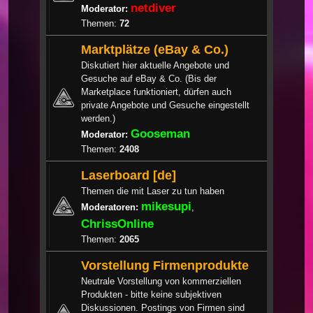
netdiver
Moderator:
Themen:
72
Marktplätze (eBay & Co.)
Diskutiert hier aktuelle Angebote und
Gesuche auf eBay & Co. (Bis der
Marketplace funktioniert, dürfen auch
private Angebote und Gesuche eingestellt
werden.)
Gooseman
Moderator:
Themen:
2408
Laserboard [de]
Themen die mit Laser zu tun haben
mikesupi
Moderatoren:
,
ChrissOnline
Themen:
2065
Vorstellung Firmenprodukte
Neutrale Vorstellung von kommerziellen
Produkten - bitte keine subjektiven
Diskussionen. Postings von Firmen sind