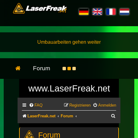
Umbauarbeiten gehen weiter
Forum
www.LaserFreak.net
FAQ
Registrieren
Anmelden
Suche
LaserFreak.net
Forum