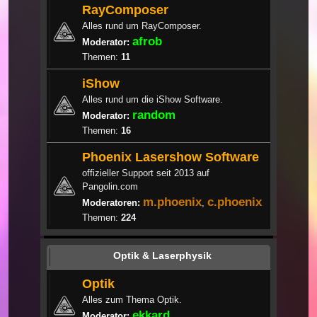
RayComposer
Alles rund um RayComposer.
afrob
Moderator:
Themen:
11
iShow
Alles rund um die iShow Software.
random
Moderator:
Themen:
16
Phoenix Lasershow Software
offizieller Support seit 2013 auf
Pangolin.com
m.phoenix
c.phoenix
Moderatoren:
,
Themen:
224
Optik & Laserphysik
Optik
Alles zum Thema Optik.
ekkard
Moderator: