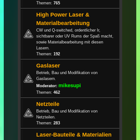
Themen:
765
High Power Laser &
Materialbearbeitung
CW und Q-switched, ordentlicher Ir,
sichtbarer oder UV Rums der Spaß macht,
sowie Materialbearbeitung mit diesen
Lasern.
Themen:
192
Gaslaser
Betrieb, Bau und Modifikation von
Gaslasern.
mikesupi
Moderator:
Themen:
462
Netzteile
Betrieb, Bau und Modifikation von
Netzteilen.
Themen:
283
Laser-Bauteile & Materialien