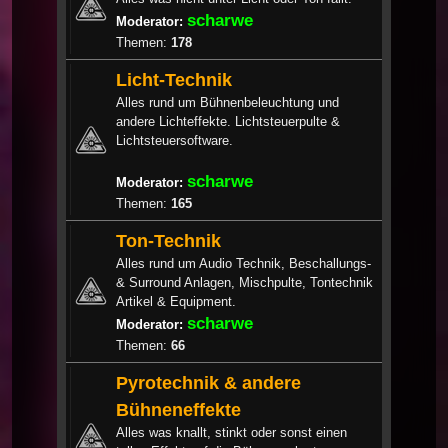
scharwe
Moderator:
Themen:
178
Licht-Technik
Alles rund um Bühnenbeleuchtung und
andere Lichteffekte. Lichtsteuerpulte &
Lichtsteuersoftware.
scharwe
Moderator:
Themen:
165
Ton-Technik
Alles rund um Audio Technik, Beschallungs-
& Surround Anlagen, Mischpulte, Tontechnik
Artikel & Equipment.
scharwe
Moderator:
Themen:
66
Pyrotechnik & andere
Bühneneffekte
Alles was knallt, stinkt oder sonst einen