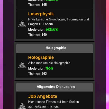
Themen:
145
Laserphysik
Physikalische Grundlagen, Information und
Fragen zu Lasern.
ekkard
Moderator:
Themen:
140
Holographie
Holographie
Alles rund um die Holographie.
floh
Moderator:
Themen:
263
Allgemeine Diskussion
Job Angebote
Hier können Firmen auf freie Stellen
aufmerksam machen.