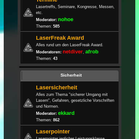
Lasertreffs, Seminare, Kongresse, Messen,
etc.
nohoe
Moderator:
Themen:
585
LaserFreak Award
Alles rund um den LaserFreak Award.
netdiver
afrob
Moderatoren:
,
Themen:
43
Sicherheit
Lasersicherheit
Alles zum Thema "sicherer Umgang mit
Lasern", Gefahren, gesetzliche Vorschriften
und Normen.
ekkard
Moderator:
Themen:
862
Laserpointer
Laserpointer jeglicher Leistungsklasse