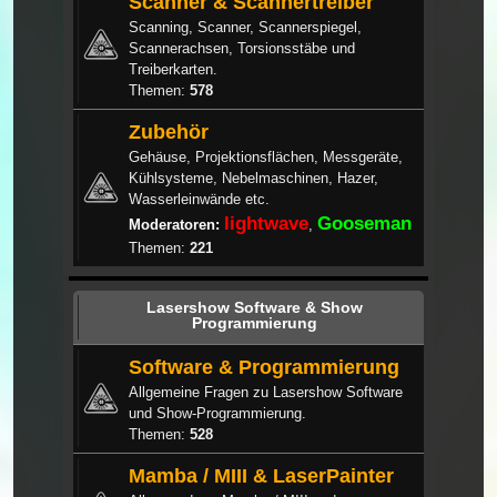
Scanner & Scannertreiber
Scanning, Scanner, Scannerspiegel,
Scannerachsen, Torsionsstäbe und
Treiberkarten.
Themen:
578
Zubehör
Gehäuse, Projektionsflächen, Messgeräte,
Kühlsysteme, Nebelmaschinen, Hazer,
Wasserleinwände etc.
lightwave
Gooseman
Moderatoren:
,
Themen:
221
Lasershow Software & Show
Programmierung
Software & Programmierung
Allgemeine Fragen zu Lasershow Software
und Show-Programmierung.
Themen:
528
Mamba / MIII & LaserPainter