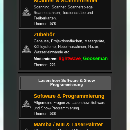
Scanner & Scannertreiber
Scanning, Scanner, Scannerspiegel,
Scannerachsen, Torsionsstäbe und
Treiberkarten.
Themen:
578
Zubehör
Gehäuse, Projektionsflächen, Messgeräte,
Kühlsysteme, Nebelmaschinen, Hazer,
Wasserleinwände etc.
lightwave
Gooseman
Moderatoren:
,
Themen:
221
Lasershow Software & Show
Programmierung
Software & Programmierung
Allgemeine Fragen zu Lasershow Software
und Show-Programmierung.
Themen:
528
Mamba / MIII & LaserPainter