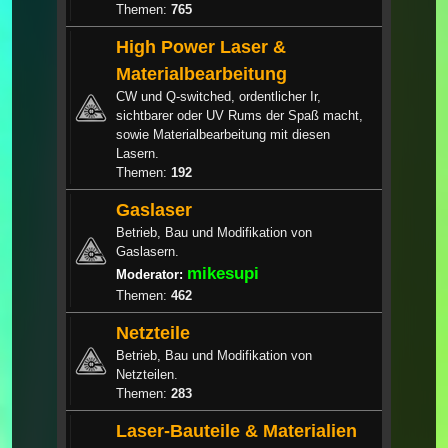
Themen:
765
High Power Laser &
Materialbearbeitung
CW und Q-switched, ordentlicher Ir,
sichtbarer oder UV Rums der Spaß macht,
sowie Materialbearbeitung mit diesen
Lasern.
Themen:
192
Gaslaser
Betrieb, Bau und Modifikation von
Gaslasern.
mikesupi
Moderator:
Themen:
462
Netzteile
Betrieb, Bau und Modifikation von
Netzteilen.
Themen:
283
Laser-Bauteile & Materialien