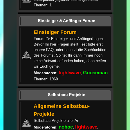
Themen:
1
Einsteiger & Anfänger Forum
Einsteiger Forum
Forum für Einsteiger- und Anfängerfragen.
Bevor Ihr hier Fragen stellt, lest bitte erst
unsere FAQ, oder benutzt die Suchfunktion
des Forums. Solltet Ihr dann immer noch
keine Antwort gefunden haben, dann helfen
wir Euch gerne.
lightwave
Gooseman
Moderatoren:
,
Themen:
1960
Selbstbau Projekte
Allgemeine Selbstbau-
Projekte
Selbstbau-Projekte aller Art.
nohoe
lightwave
Moderatoren:
,
,