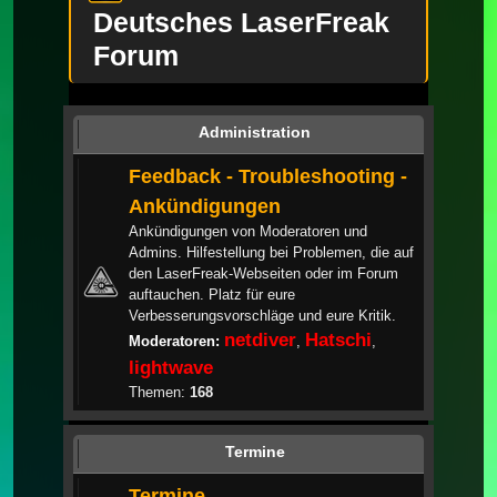
Deutsches LaserFreak
Forum
Administration
Feedback - Troubleshooting -
Ankündigungen
Ankündigungen von Moderatoren und
Admins. Hilfestellung bei Problemen, die auf
den LaserFreak-Webseiten oder im Forum
auftauchen. Platz für eure
Verbesserungsvorschläge und eure Kritik.
netdiver
Hatschi
Moderatoren:
,
,
lightwave
Themen:
168
Termine
Termine