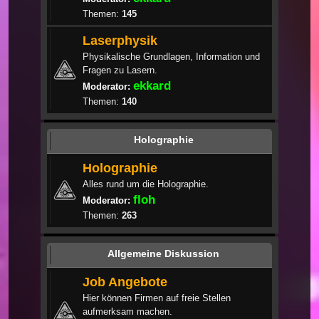
Themen:
145
Laserphysik
Physikalische Grundlagen, Information und
Fragen zu Lasern.
ekkard
Moderator:
Themen:
140
Holographie
Holographie
Alles rund um die Holographie.
floh
Moderator:
Themen:
263
Allgemeine Diskussion
Job Angebote
Hier können Firmen auf freie Stellen
aufmerksam machen.