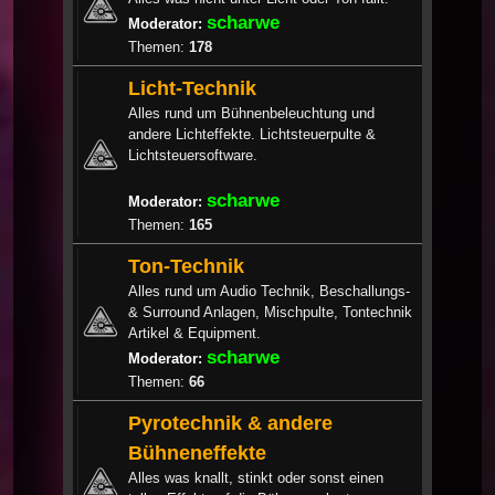
scharwe
Moderator:
Themen:
178
Licht-Technik
Alles rund um Bühnenbeleuchtung und
andere Lichteffekte. Lichtsteuerpulte &
Lichtsteuersoftware.
scharwe
Moderator:
Themen:
165
Ton-Technik
Alles rund um Audio Technik, Beschallungs-
& Surround Anlagen, Mischpulte, Tontechnik
Artikel & Equipment.
scharwe
Moderator:
Themen:
66
Pyrotechnik & andere
Bühneneffekte
Alles was knallt, stinkt oder sonst einen