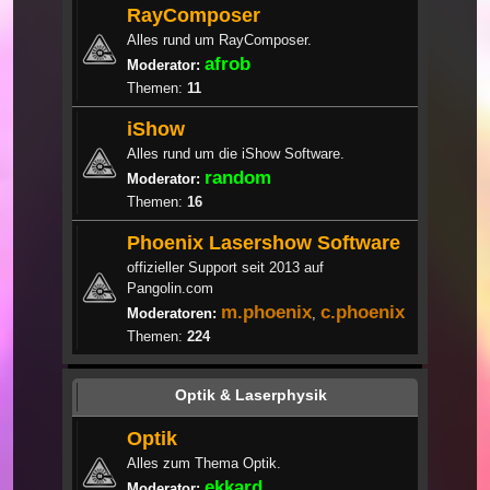
RayComposer
Alles rund um RayComposer.
afrob
Moderator:
Themen:
11
iShow
Alles rund um die iShow Software.
random
Moderator:
Themen:
16
Phoenix Lasershow Software
offizieller Support seit 2013 auf
Pangolin.com
m.phoenix
c.phoenix
Moderatoren:
,
Themen:
224
Optik & Laserphysik
Optik
Alles zum Thema Optik.
ekkard
Moderator: