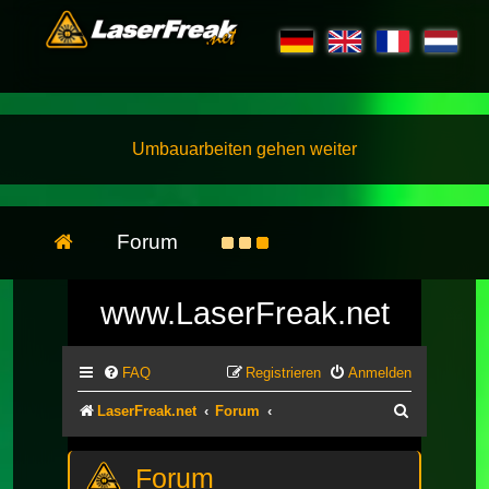
Umbauarbeiten gehen weiter
Forum
www.LaserFreak.net
FAQ
Registrieren
Anmelden
Suche
LaserFreak.net
Forum