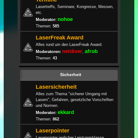
Lasertreffs, Seminare, Kongresse, Messen,
etc.
nohoe
Moderator:
Themen:
585
LaserFreak Award
Alles rund um den LaserFreak Award.
netdiver
afrob
Moderatoren:
,
Themen:
43
Sicherheit
Lasersicherheit
Alles zum Thema "sicherer Umgang mit
Lasern", Gefahren, gesetzliche Vorschriften
und Normen.
ekkard
Moderator:
Themen:
862
Laserpointer
Laserpointer jeglicher Leistungsklasse