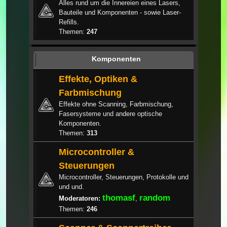
Alles rund um die Innereien eines Lasers,
Bauteile und Komponenten - sowie Laser-
Refills.
Themen:
247
Komponenten
Effekte, Optiken &
Farbmischung
Effekte ohne Scanning, Farbmischung,
Fasersysteme und andere optische
Komponenten.
Themen:
313
Microcontroller &
Steuerungen
Microcontroller, Steuerungen, Protokolle und
und und.
thomasf
random
Moderatoren:
,
Themen:
246