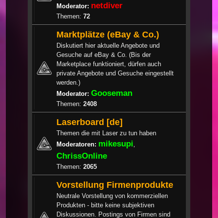
netdiver
Moderator:
Themen:
72
Marktplätze (eBay & Co.)
Diskutiert hier aktuelle Angebote und
Gesuche auf eBay & Co. (Bis der
Marketplace funktioniert, dürfen auch
private Angebote und Gesuche eingestellt
werden.)
Gooseman
Moderator:
Themen:
2408
Laserboard [de]
Themen die mit Laser zu tun haben
mikesupi
Moderatoren:
,
ChrissOnline
Themen:
2065
Vorstellung Firmenprodukte
Neutrale Vorstellung von kommerziellen
Produkten - bitte keine subjektiven
Diskussionen. Postings von Firmen sind