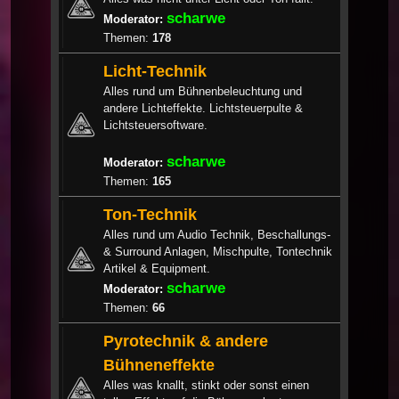
scharwe
Moderator:
Themen:
178
Licht-Technik
Alles rund um Bühnenbeleuchtung und
andere Lichteffekte. Lichtsteuerpulte &
Lichtsteuersoftware.
scharwe
Moderator:
Themen:
165
Ton-Technik
Alles rund um Audio Technik, Beschallungs-
& Surround Anlagen, Mischpulte, Tontechnik
Artikel & Equipment.
scharwe
Moderator:
Themen:
66
Pyrotechnik & andere
Bühneneffekte
Alles was knallt, stinkt oder sonst einen