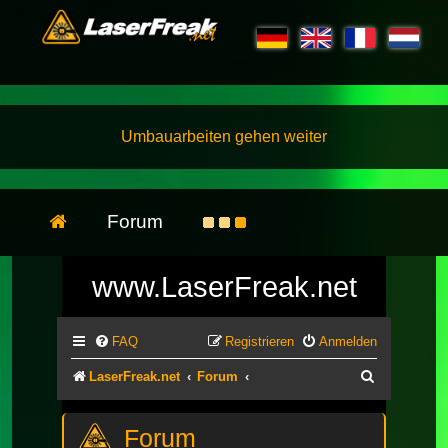
Umbauarbeiten gehen weiter
Forum
www.LaserFreak.net
FAQ
Registrieren
Anmelden
Suche
LaserFreak.net
Forum