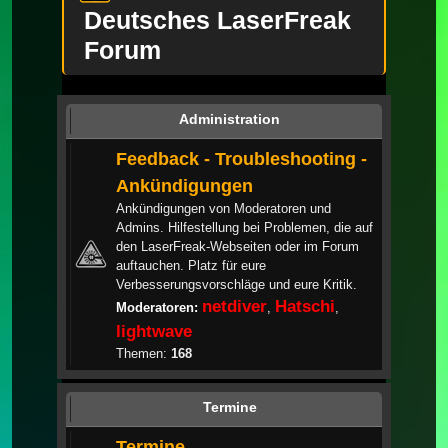
Deutsches LaserFreak
Forum
Administration
Feedback - Troubleshooting -
Ankündigungen
Ankündigungen von Moderatoren und
Admins. Hilfestellung bei Problemen, die auf
den LaserFreak-Webseiten oder im Forum
auftauchen. Platz für eure
Verbesserungsvorschläge und eure Kritik.
netdiver
Hatschi
Moderatoren:
,
,
lightwave
Themen:
168
Termine
Termine