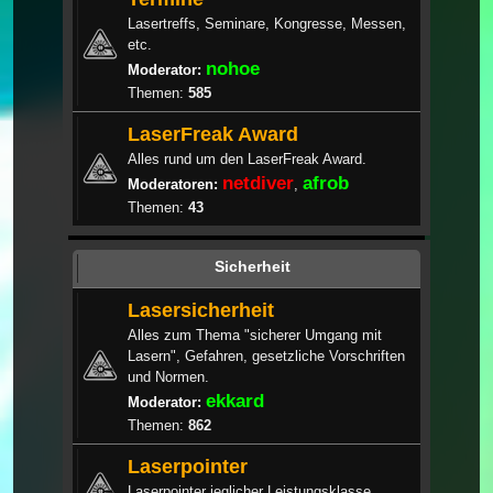
Lasertreffs, Seminare, Kongresse, Messen,
etc.
nohoe
Moderator:
Themen:
585
LaserFreak Award
Alles rund um den LaserFreak Award.
netdiver
afrob
Moderatoren:
,
Themen:
43
Sicherheit
Lasersicherheit
Alles zum Thema "sicherer Umgang mit
Lasern", Gefahren, gesetzliche Vorschriften
und Normen.
ekkard
Moderator:
Themen:
862
Laserpointer
Laserpointer jeglicher Leistungsklasse