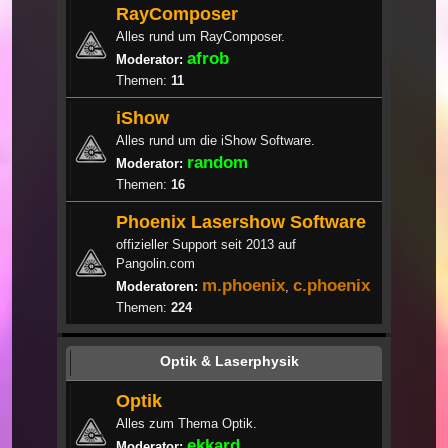
RayComposer
Alles rund um RayComposer.
afrob
Moderator:
Themen:
11
iShow
Alles rund um die iShow Software.
random
Moderator:
Themen:
16
Phoenix Lasershow Software
offizieller Support seit 2013 auf
Pangolin.com
m.phoenix
c.phoenix
Moderatoren:
,
Themen:
224
Optik & Laserphysik
Optik
Alles zum Thema Optik.
ekkard
Moderator: