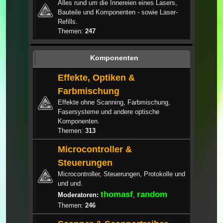
Alles rund um die Innereien eines Lasers,
Bauteile und Komponenten - sowie Laser-
Refills.
Themen:
247
Komponenten
Effekte, Optiken &
Farbmischung
Effekte ohne Scanning, Farbmischung,
Fasersysteme und andere optische
Komponenten.
Themen:
313
Microcontroller &
Steuerungen
Microcontroller, Steuerungen, Protokolle und
und und.
thomasf
random
Moderatoren:
,
Themen:
246