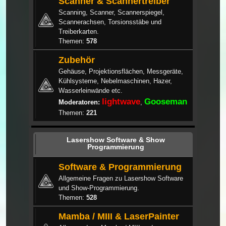
Scanner & Scannertreiber
Scanning, Scanner, Scannerspiegel,
Scannerachsen, Torsionsstäbe und
Treiberkarten.
Themen:
578
Zubehör
Gehäuse, Projektionsflächen, Messgeräte,
Kühlsysteme, Nebelmaschinen, Hazer,
Wasserleinwände etc.
lightwave
Gooseman
Moderatoren:
,
Themen:
221
Lasershow Software & Show
Programmierung
Software & Programmierung
Allgemeine Fragen zu Lasershow Software
und Show-Programmierung.
Themen:
528
Mamba / MIII & LaserPainter