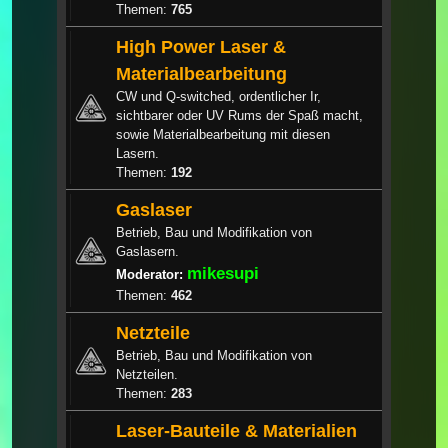
Themen:
765
High Power Laser &
Materialbearbeitung
CW und Q-switched, ordentlicher Ir,
sichtbarer oder UV Rums der Spaß macht,
sowie Materialbearbeitung mit diesen
Lasern.
Themen:
192
Gaslaser
Betrieb, Bau und Modifikation von
Gaslasern.
mikesupi
Moderator:
Themen:
462
Netzteile
Betrieb, Bau und Modifikation von
Netzteilen.
Themen:
283
Laser-Bauteile & Materialien