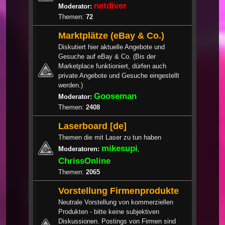
netdiver
Moderator:
Themen:
72
Marktplätze (eBay & Co.)
Diskutiert hier aktuelle Angebote und
Gesuche auf eBay & Co. (Bis der
Marketplace funktioniert, dürfen auch
private Angebote und Gesuche eingestellt
werden.)
Gooseman
Moderator:
Themen:
2408
Laserboard [de]
Themen die mit Laser zu tun haben
mikesupi
Moderatoren:
,
ChrissOnline
Themen:
2065
Vorstellung Firmenprodukte
Neutrale Vorstellung von kommerziellen
Produkten - bitte keine subjektiven
Diskussionen. Postings von Firmen sind