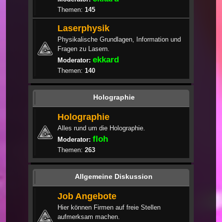
Themen:
145
Laserphysik
Physikalische Grundlagen, Information und
Fragen zu Lasern.
ekkard
Moderator:
Themen:
140
Holographie
Holographie
Alles rund um die Holographie.
floh
Moderator:
Themen:
263
Allgemeine Diskussion
Job Angebote
Hier können Firmen auf freie Stellen
aufmerksam machen.