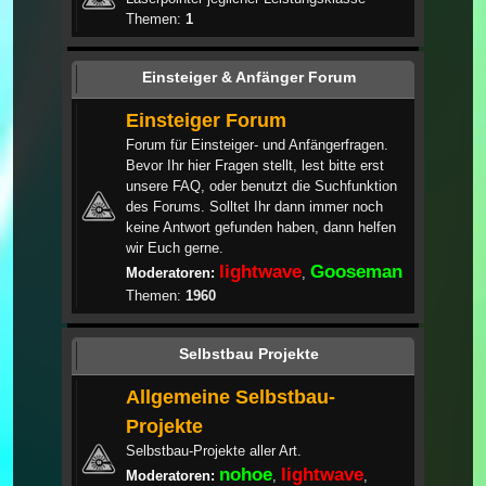
Themen:
1
Einsteiger & Anfänger Forum
Einsteiger Forum
Forum für Einsteiger- und Anfängerfragen.
Bevor Ihr hier Fragen stellt, lest bitte erst
unsere FAQ, oder benutzt die Suchfunktion
des Forums. Solltet Ihr dann immer noch
keine Antwort gefunden haben, dann helfen
wir Euch gerne.
lightwave
Gooseman
Moderatoren:
,
Themen:
1960
Selbstbau Projekte
Allgemeine Selbstbau-
Projekte
Selbstbau-Projekte aller Art.
nohoe
lightwave
Moderatoren:
,
,