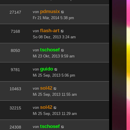
pdmusix
von
27147
Fr 21 Mär, 2014 5:38 pm
flash-art
von
7168
So 08 Dez, 2013 3:24 am
tschosef
von
8050
Mi 23 Okt, 2013 9:59 am
guido
von
9781
Mi 25 Sep, 2013 5:06 pm
sol42
von
10463
Mi 25 Sep, 2013 11:55 am
sol42
von
32215
Mi 25 Sep, 2013 11:29 am
tschosef
von
24308