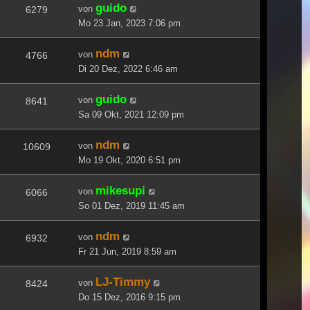
guido
von
6279
Mo 23 Jan, 2023 7:06 pm
ndm
von
4766
Di 20 Dez, 2022 6:46 am
guido
von
8641
Sa 09 Okt, 2021 12:09 pm
ndm
von
10609
Mo 19 Okt, 2020 6:51 pm
mikesupi
von
6066
So 01 Dez, 2019 11:45 am
ndm
von
6932
Fr 21 Jun, 2019 8:59 am
LJ-Timmy
von
8424
Do 15 Dez, 2016 9:15 pm