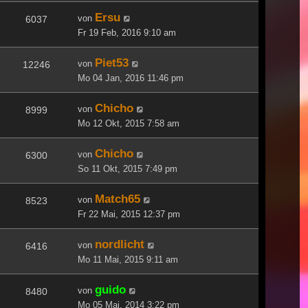
Ersu
von
6037
Fr 19 Feb, 2016 9:10 am
Piet53
von
12246
Mo 04 Jan, 2016 11:46 pm
Chicho
von
8999
Mo 12 Okt, 2015 7:58 am
Chicho
von
6300
So 11 Okt, 2015 7:49 pm
Match65
von
8523
Fr 22 Mai, 2015 12:37 pm
nordlicht
von
6416
Mo 11 Mai, 2015 9:11 am
guido
von
8480
Mo 05 Mai, 2014 3:22 pm