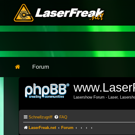
Forum
www.LaserF
Lasershow Forum - Laser, Lasers
Schnellzugriff
FAQ
LaserFreak.net
Forum