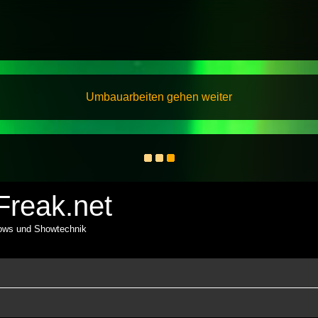
Umbauarbeiten gehen weiter
reak.net
hows und Showtechnik