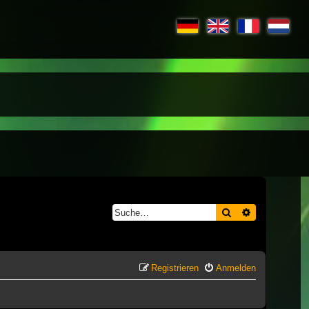
Suche
Erweiterte S
Registrieren
Anmelden