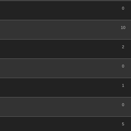
0
10
2
0
1
0
5