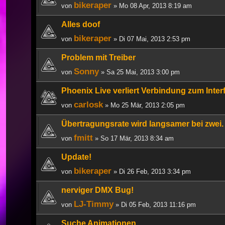
bikeraper
von
» Mo 08 Apr, 2013 8:19 am
Alles doof
bikeraper
von
» Di 07 Mai, 2013 2:53 pm
Problem mit Treiber
Sonny
von
» Sa 25 Mai, 2013 3:00 pm
Phoenix Live verliert Verbindung zum Inter
carlosk
von
» Mo 25 Mär, 2013 2:05 pm
Übertragungsrate wird langsamer bei zwei. 
fmitt
von
» So 17 Mär, 2013 8:34 am
Update!
bikeraper
von
» Di 26 Feb, 2013 3:34 pm
nerviger DMX Bug!
LJ-Timmy
von
» Di 05 Feb, 2013 11:16 pm
Suche Animationen