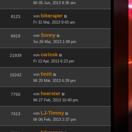
Mi 05 Jun, 2013 9:36 am
bikeraper
von
8123
Fr 31 Mai, 2013 9:43 am
Sonny
von
6919
So 26 Mai, 2013 1:09 pm
carlosk
von
21939
Fr 12 Apr, 2013 6:23 pm
fmitt
von
15242
Mi 20 Mär, 2013 6:29 pm
hoerster
von
7750
Mi 27 Feb, 2013 10:40 pm
LJ-Timmy
von
7413
Mi 06 Feb, 2013 2:37 pm