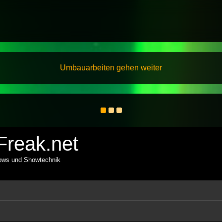
Umbauarbeiten gehen weiter
reak.net
hows und Showtechnik