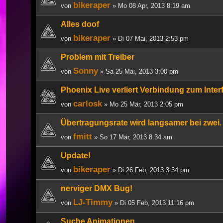
bikeraper
von
» Mo 08 Apr, 2013 8:19 am
Alles doof
bikeraper
von
» Di 07 Mai, 2013 2:53 pm
Problem mit Treiber
Sonny
von
» Sa 25 Mai, 2013 3:00 pm
Phoenix Live verliert Verbindung zum Inter
carlosk
von
» Mo 25 Mär, 2013 2:05 pm
Übertragungsrate wird langsamer bei zwei. 
fmitt
von
» So 17 Mär, 2013 8:34 am
Update!
bikeraper
von
» Di 26 Feb, 2013 3:34 pm
nerviger DMX Bug!
LJ-Timmy
von
» Di 05 Feb, 2013 11:16 pm
Suche Animationen