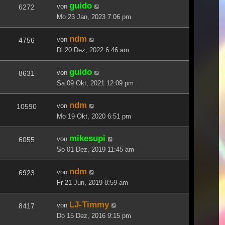
guido
von
6272
Mo 23 Jan, 2023 7:06 pm
ndm
von
4756
Di 20 Dez, 2022 6:46 am
guido
von
8631
Sa 09 Okt, 2021 12:09 pm
ndm
von
10590
Mo 19 Okt, 2020 6:51 pm
mikesupi
von
6055
So 01 Dez, 2019 11:45 am
ndm
von
6923
Fr 21 Jun, 2019 8:59 am
LJ-Timmy
von
8417
Do 15 Dez, 2016 9:15 pm