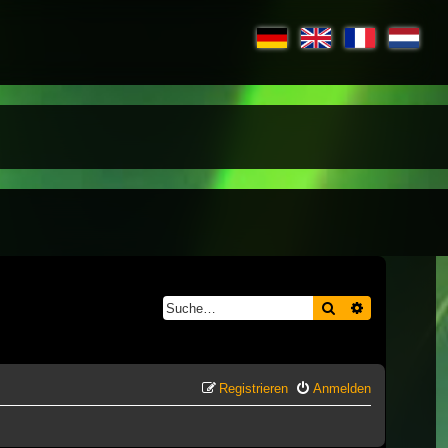
Suche
Erweiterte S
Registrieren
Anmelden