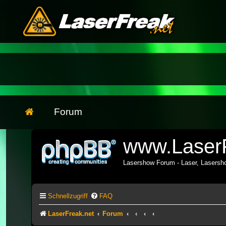
Forum
www.LaserF
Lasershow Forum - Laser, Lasers
Schnellzugriff
FAQ
LaserFreak.net
Forum