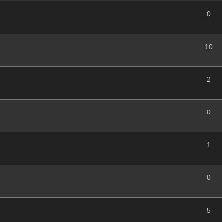
0
10
2
0
1
0
5