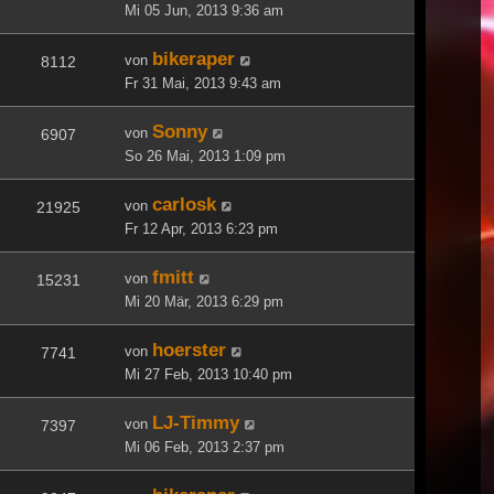
Mi 05 Jun, 2013 9:36 am
bikeraper
von
8112
Fr 31 Mai, 2013 9:43 am
Sonny
von
6907
So 26 Mai, 2013 1:09 pm
carlosk
von
21925
Fr 12 Apr, 2013 6:23 pm
fmitt
von
15231
Mi 20 Mär, 2013 6:29 pm
hoerster
von
7741
Mi 27 Feb, 2013 10:40 pm
LJ-Timmy
von
7397
Mi 06 Feb, 2013 2:37 pm