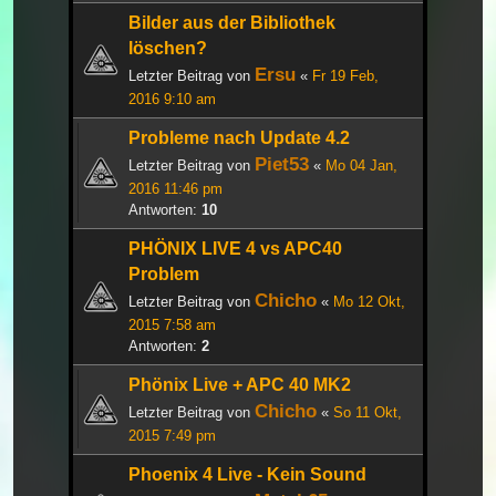
Bilder aus der Bibliothek
löschen?
Ersu
Letzter Beitrag von
«
Fr 19 Feb,
2016 9:10 am
Probleme nach Update 4.2
Piet53
Letzter Beitrag von
«
Mo 04 Jan,
2016 11:46 pm
Antworten:
10
PHÖNIX LIVE 4 vs APC40
Problem
Chicho
Letzter Beitrag von
«
Mo 12 Okt,
2015 7:58 am
Antworten:
2
Phönix Live + APC 40 MK2
Chicho
Letzter Beitrag von
«
So 11 Okt,
2015 7:49 pm
Phoenix 4 Live - Kein Sound