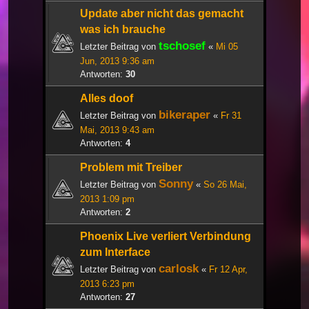
Update aber nicht das gemacht
was ich brauche
tschosef
Letzter Beitrag von
«
Mi 05
Jun, 2013 9:36 am
Antworten:
30
Alles doof
bikeraper
Letzter Beitrag von
«
Fr 31
Mai, 2013 9:43 am
Antworten:
4
Problem mit Treiber
Sonny
Letzter Beitrag von
«
So 26 Mai,
2013 1:09 pm
Antworten:
2
Phoenix Live verliert Verbindung
zum Interface
carlosk
Letzter Beitrag von
«
Fr 12 Apr,
2013 6:23 pm
Antworten:
27