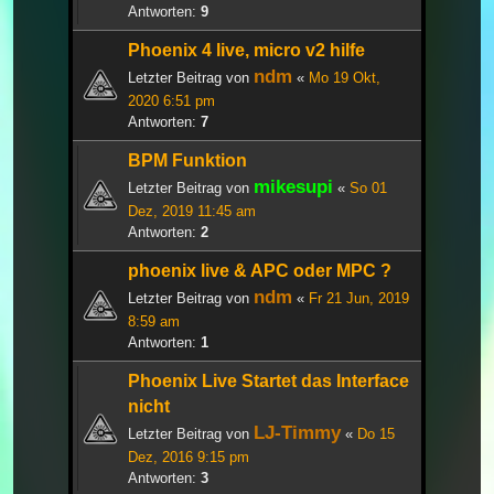
Antworten:
9
Phoenix 4 live, micro v2 hilfe
ndm
Letzter Beitrag von
«
Mo 19 Okt,
2020 6:51 pm
Antworten:
7
BPM Funktion
mikesupi
Letzter Beitrag von
«
So 01
Dez, 2019 11:45 am
Antworten:
2
phoenix live & APC oder MPC ?
ndm
Letzter Beitrag von
«
Fr 21 Jun, 2019
8:59 am
Antworten:
1
Phoenix Live Startet das Interface
nicht
LJ-Timmy
Letzter Beitrag von
«
Do 15
Dez, 2016 9:15 pm
Antworten:
3