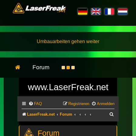
Umbauarbeiten gehen weiter
Forum
www.LaserFreak.net
FAQ
Registrieren
Anmelden
Suche
LaserFreak.net
Forum