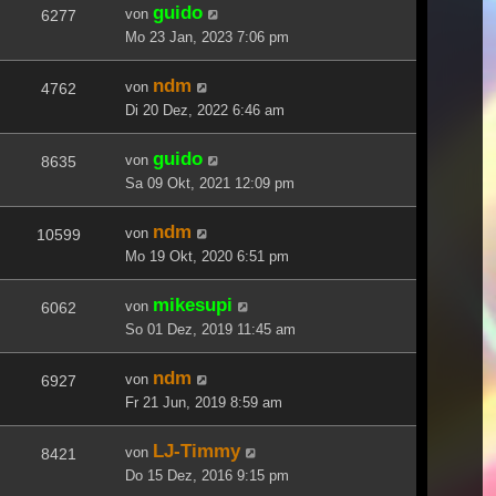
guido
von
6277
Mo 23 Jan, 2023 7:06 pm
ndm
von
4762
Di 20 Dez, 2022 6:46 am
guido
von
8635
Sa 09 Okt, 2021 12:09 pm
ndm
von
10599
Mo 19 Okt, 2020 6:51 pm
mikesupi
von
6062
So 01 Dez, 2019 11:45 am
ndm
von
6927
Fr 21 Jun, 2019 8:59 am
LJ-Timmy
von
8421
Do 15 Dez, 2016 9:15 pm