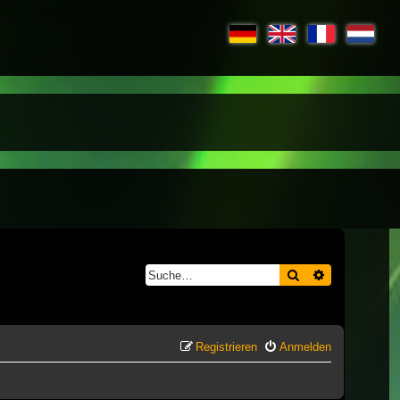
Suche
Erweiterte S
Registrieren
Anmelden