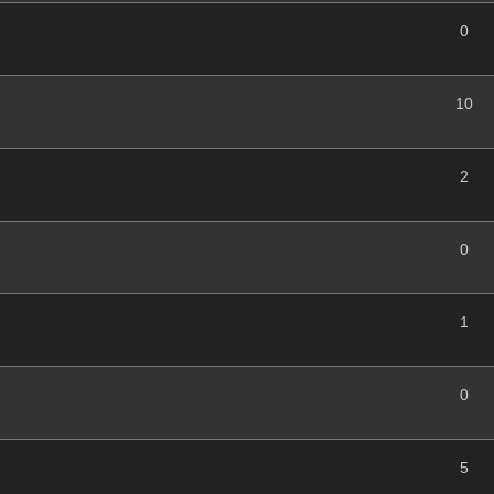
0
10
2
0
1
0
5