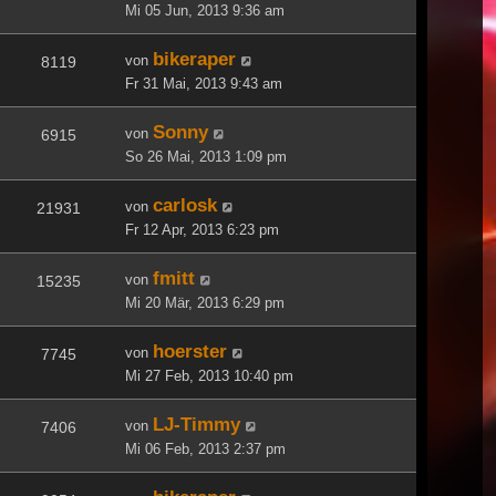
Mi 05 Jun, 2013 9:36 am
bikeraper
von
8119
Fr 31 Mai, 2013 9:43 am
Sonny
von
6915
So 26 Mai, 2013 1:09 pm
carlosk
von
21931
Fr 12 Apr, 2013 6:23 pm
fmitt
von
15235
Mi 20 Mär, 2013 6:29 pm
hoerster
von
7745
Mi 27 Feb, 2013 10:40 pm
LJ-Timmy
von
7406
Mi 06 Feb, 2013 2:37 pm