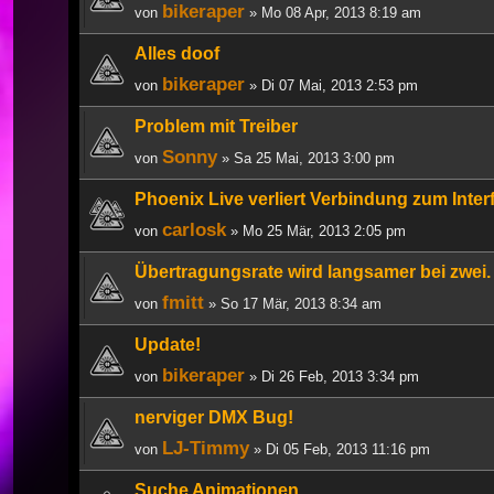
bikeraper
von
» Mo 08 Apr, 2013 8:19 am
Alles doof
bikeraper
von
» Di 07 Mai, 2013 2:53 pm
Problem mit Treiber
Sonny
von
» Sa 25 Mai, 2013 3:00 pm
Phoenix Live verliert Verbindung zum Inter
carlosk
von
» Mo 25 Mär, 2013 2:05 pm
Übertragungsrate wird langsamer bei zwei. 
fmitt
von
» So 17 Mär, 2013 8:34 am
Update!
bikeraper
von
» Di 26 Feb, 2013 3:34 pm
nerviger DMX Bug!
LJ-Timmy
von
» Di 05 Feb, 2013 11:16 pm
Suche Animationen