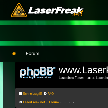
Forum
www.LaserF
Lasershow Forum - Laser, Lasers
Schnellzugriff
FAQ
LaserFreak.net
Forum