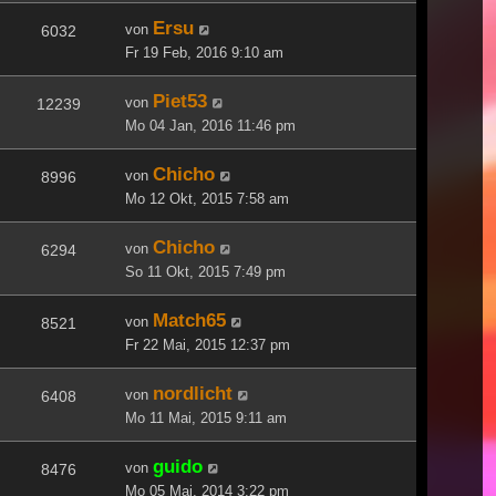
Ersu
von
6032
Fr 19 Feb, 2016 9:10 am
Piet53
von
12239
Mo 04 Jan, 2016 11:46 pm
Chicho
von
8996
Mo 12 Okt, 2015 7:58 am
Chicho
von
6294
So 11 Okt, 2015 7:49 pm
Match65
von
8521
Fr 22 Mai, 2015 12:37 pm
nordlicht
von
6408
Mo 11 Mai, 2015 9:11 am
guido
von
8476
Mo 05 Mai, 2014 3:22 pm