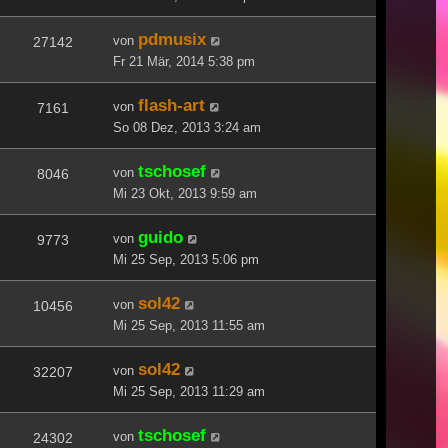
pdmusix
von
27142
Fr 21 Mär, 2014 5:38 pm
flash-art
von
7161
So 08 Dez, 2013 3:24 am
tschosef
von
8046
Mi 23 Okt, 2013 9:59 am
guido
von
9773
Mi 25 Sep, 2013 5:06 pm
sol42
von
10456
Mi 25 Sep, 2013 11:55 am
sol42
von
32207
Mi 25 Sep, 2013 11:29 am
tschosef
von
24302