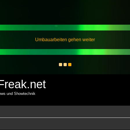
Umbauarbeiten gehen weiter
reak.net
hows und Showtechnik