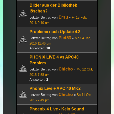
Bilder aus der Bibliothek
löschen?
Ersu
Letzter Beitrag von
«
Fr 19 Feb,
2016 9:10 am
Probleme nach Update 4.2
Piet53
Letzter Beitrag von
«
Mo 04 Jan,
2016 11:46 pm
Antworten:
10
PHÖNIX LIVE 4 vs APC40
Problem
Chicho
Letzter Beitrag von
«
Mo 12 Okt,
2015 7:58 am
Antworten:
2
Phönix Live + APC 40 MK2
Chicho
Letzter Beitrag von
«
So 11 Okt,
2015 7:49 pm
Phoenix 4 Live - Kein Sound