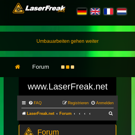
Umbauarbeiten gehen weiter
Forum
www.LaserFreak.net
FAQ
Registrieren
Anmelden
Suche
LaserFreak.net
Forum