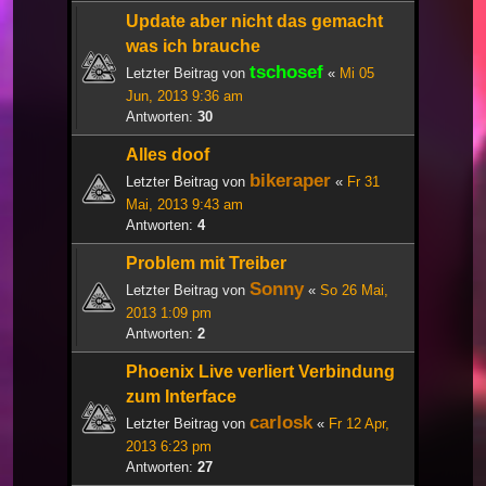
Update aber nicht das gemacht
was ich brauche
tschosef
Letzter Beitrag von
«
Mi 05
Jun, 2013 9:36 am
Antworten:
30
Alles doof
bikeraper
Letzter Beitrag von
«
Fr 31
Mai, 2013 9:43 am
Antworten:
4
Problem mit Treiber
Sonny
Letzter Beitrag von
«
So 26 Mai,
2013 1:09 pm
Antworten:
2
Phoenix Live verliert Verbindung
zum Interface
carlosk
Letzter Beitrag von
«
Fr 12 Apr,
2013 6:23 pm
Antworten:
27