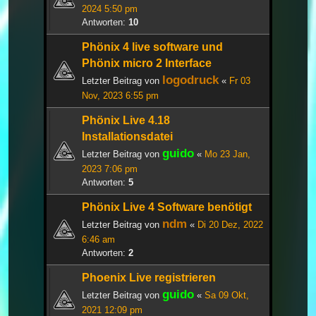
2024 5:50 pm
Antworten:
10
Phönix 4 live software und
Phönix micro 2 Interface
logodruck
Letzter Beitrag von
«
Fr 03
Nov, 2023 6:55 pm
Phönix Live 4.18
Installationsdatei
guido
Letzter Beitrag von
«
Mo 23 Jan,
2023 7:06 pm
Antworten:
5
Phönix Live 4 Software benötigt
ndm
Letzter Beitrag von
«
Di 20 Dez, 2022
6:46 am
Antworten:
2
Phoenix Live registrieren
guido
Letzter Beitrag von
«
Sa 09 Okt,
2021 12:09 pm