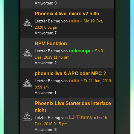
Antworten:
9
Phoenix 4 live, micro v2 hilfe
ndm
Letzter Beitrag von
«
Mo 19 Okt,
2020 6:51 pm
Antworten:
7
BPM Funktion
mikesupi
Letzter Beitrag von
«
So 01
Dez, 2019 11:45 am
Antworten:
2
phoenix live & APC oder MPC ?
ndm
Letzter Beitrag von
«
Fr 21 Jun, 2019
8:59 am
Antworten:
1
Phoenix Live Startet das Interface
nicht
LJ-Timmy
Letzter Beitrag von
«
Do 15
Dez, 2016 9:15 pm
Antworten:
3