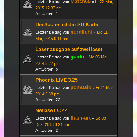
Match65
Letzter Beitrag von
«
Fr 22 Mai,
2015 12:37 pm
Antworten:
1
Die Sache mit der SD Karte
nordlicht
Letzter Beitrag von
«
Mo 11
Mai, 2015 9:11 am
Laser ausgabe auf zwei laser
guido
Letzter Beitrag von
«
Mo 05 Mai,
2014 3:22 pm
Antworten:
5
Phoenix LIVE 3.25
pdmusix
Letzter Beitrag von
«
Fr 21 Mär,
2014 5:38 pm
Antworten:
27
Netlase LC??
flash-art
Letzter Beitrag von
«
So 08
Dez, 2013 3:24 am
Antworten:
2