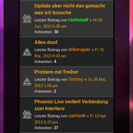
Update aber nicht das gemacht
was ich brauche
tschosef
Letzter Beitrag von
«
Mi 05
Jun, 2013 9:36 am
Antworten:
30
Alles doof
bikeraper
Letzter Beitrag von
«
Fr 31
Mai, 2013 9:43 am
Antworten:
4
Problem mit Treiber
Sonny
Letzter Beitrag von
«
So 26 Mai,
2013 1:09 pm
Antworten:
2
Phoenix Live verliert Verbindung
zum Interface
carlosk
Letzter Beitrag von
«
Fr 12 Apr,
2013 6:23 pm
Antworten:
27