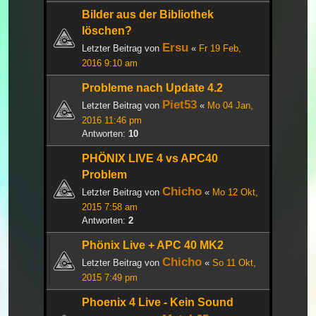
Bilder aus der Bibliothek
löschen?
Ersu
Letzter Beitrag von
«
Fr 19 Feb,
2016 9:10 am
Probleme nach Update 4.2
Piet53
Letzter Beitrag von
«
Mo 04 Jan,
2016 11:46 pm
Antworten:
10
PHÖNIX LIVE 4 vs APC40
Problem
Chicho
Letzter Beitrag von
«
Mo 12 Okt,
2015 7:58 am
Antworten:
2
Phönix Live + APC 40 MK2
Chicho
Letzter Beitrag von
«
So 11 Okt,
2015 7:49 pm
Phoenix 4 Live - Kein Sound