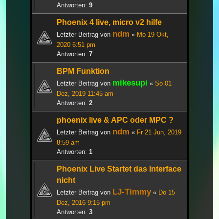
Antworten:
9
Phoenix 4 live, micro v2 hilfe
ndm
Letzter Beitrag von
«
Mo 19 Okt,
2020 6:51 pm
Antworten:
7
BPM Funktion
mikesupi
Letzter Beitrag von
«
So 01
Dez, 2019 11:45 am
Antworten:
2
phoenix live & APC oder MPC ?
ndm
Letzter Beitrag von
«
Fr 21 Jun, 2019
8:59 am
Antworten:
1
Phoenix Live Startet das Interface
nicht
LJ-Timmy
Letzter Beitrag von
«
Do 15
Dez, 2016 9:15 pm
Antworten:
3