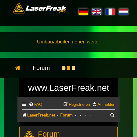
Umbauarbeiten gehen weiter
Forum
www.LaserFreak.net
FAQ
Registrieren
Anmelden
Suche
LaserFreak.net
Forum