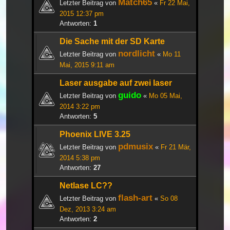
Match65
Letzter Beitrag von
«
Fr 22 Mai,
2015 12:37 pm
Antworten:
1
Die Sache mit der SD Karte
nordlicht
Letzter Beitrag von
«
Mo 11
Mai, 2015 9:11 am
Laser ausgabe auf zwei laser
guido
Letzter Beitrag von
«
Mo 05 Mai,
2014 3:22 pm
Antworten:
5
Phoenix LIVE 3.25
pdmusix
Letzter Beitrag von
«
Fr 21 Mär,
2014 5:38 pm
Antworten:
27
Netlase LC??
flash-art
Letzter Beitrag von
«
So 08
Dez, 2013 3:24 am
Antworten:
2