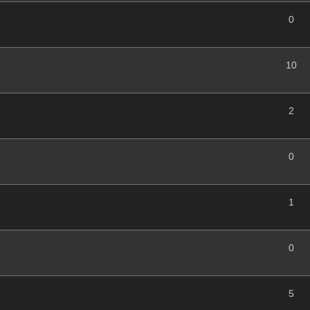
0
10
2
0
1
0
5