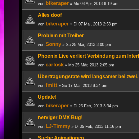
bikeraper
von
» Mo 08 Apr, 2013 8:19 am
Alles doof
bikeraper
von
» Di 07 Mai, 2013 2:53 pm
Problem mit Treiber
Sonny
von
» Sa 25 Mai, 2013 3:00 pm
Phoenix Live verliert Verbindung zum Inter
carlosk
von
» Mo 25 Mär, 2013 2:05 pm
Übertragungsrate wird langsamer bei zwei. 
fmitt
von
» So 17 Mär, 2013 8:34 am
Update!
bikeraper
von
» Di 26 Feb, 2013 3:34 pm
nerviger DMX Bug!
LJ-Timmy
von
» Di 05 Feb, 2013 11:16 pm
Suche Animationen