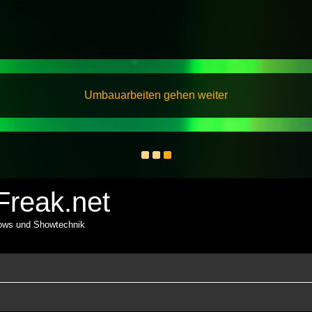
Umbauarbeiten gehen weiter
reak.net
hows und Showtechnik