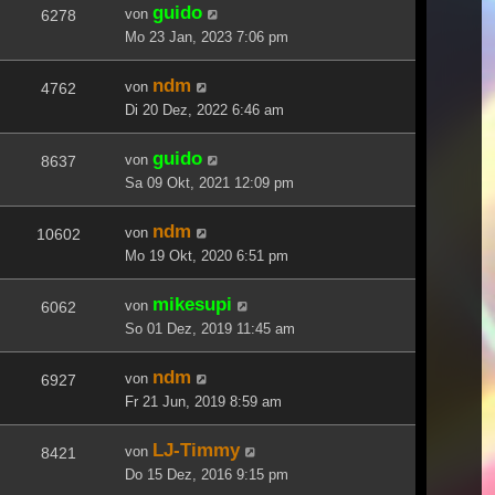
guido
von
6278
Mo 23 Jan, 2023 7:06 pm
ndm
von
4762
Di 20 Dez, 2022 6:46 am
guido
von
8637
Sa 09 Okt, 2021 12:09 pm
ndm
von
10602
Mo 19 Okt, 2020 6:51 pm
mikesupi
von
6062
So 01 Dez, 2019 11:45 am
ndm
von
6927
Fr 21 Jun, 2019 8:59 am
LJ-Timmy
von
8421
Do 15 Dez, 2016 9:15 pm