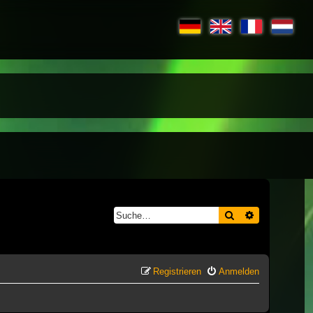
Suche
Erweiterte S
Registrieren
Anmelden