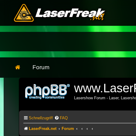
Forum
www.LaserF
Lasershow Forum - Laser, Lasers
Schnellzugriff
FAQ
LaserFreak.net
Forum