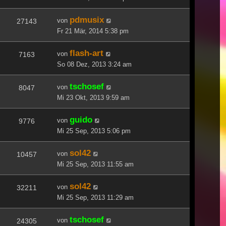
pdmusix
von
27143
Fr 21 Mär, 2014 5:38 pm
flash-art
von
7163
So 08 Dez, 2013 3:24 am
tschosef
von
8047
Mi 23 Okt, 2013 9:59 am
guido
von
9776
Mi 25 Sep, 2013 5:06 pm
sol42
von
10457
Mi 25 Sep, 2013 11:55 am
sol42
von
32211
Mi 25 Sep, 2013 11:29 am
tschosef
von
24305