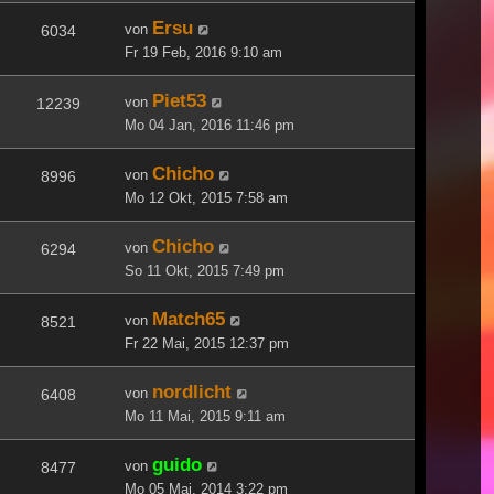
Ersu
von
6034
Fr 19 Feb, 2016 9:10 am
Piet53
von
12239
Mo 04 Jan, 2016 11:46 pm
Chicho
von
8996
Mo 12 Okt, 2015 7:58 am
Chicho
von
6294
So 11 Okt, 2015 7:49 pm
Match65
von
8521
Fr 22 Mai, 2015 12:37 pm
nordlicht
von
6408
Mo 11 Mai, 2015 9:11 am
guido
von
8477
Mo 05 Mai, 2014 3:22 pm