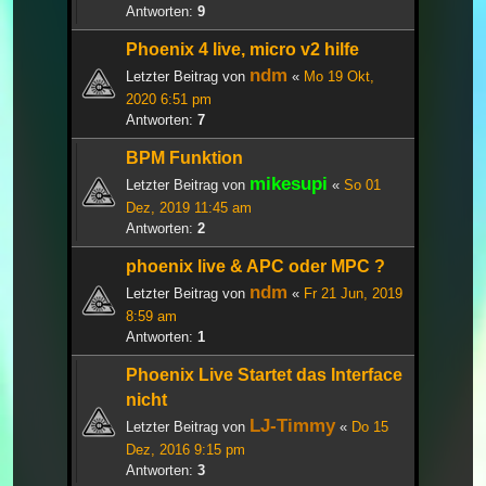
Antworten:
9
Phoenix 4 live, micro v2 hilfe
ndm
Letzter Beitrag von
«
Mo 19 Okt,
2020 6:51 pm
Antworten:
7
BPM Funktion
mikesupi
Letzter Beitrag von
«
So 01
Dez, 2019 11:45 am
Antworten:
2
phoenix live & APC oder MPC ?
ndm
Letzter Beitrag von
«
Fr 21 Jun, 2019
8:59 am
Antworten:
1
Phoenix Live Startet das Interface
nicht
LJ-Timmy
Letzter Beitrag von
«
Do 15
Dez, 2016 9:15 pm
Antworten:
3