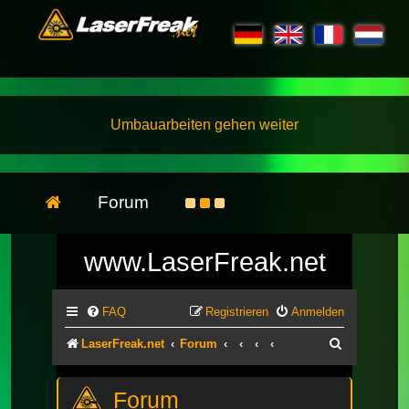
Umbauarbeiten gehen weiter
Forum
www.LaserFreak.net
FAQ
Registrieren
Anmelden
Suche
LaserFreak.net
Forum