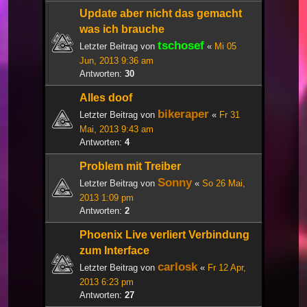
Update aber nicht das gemacht
was ich brauche
tschosef
Letzter Beitrag von
«
Mi 05
Jun, 2013 9:36 am
Antworten:
30
Alles doof
bikeraper
Letzter Beitrag von
«
Fr 31
Mai, 2013 9:43 am
Antworten:
4
Problem mit Treiber
Sonny
Letzter Beitrag von
«
So 26 Mai,
2013 1:09 pm
Antworten:
2
Phoenix Live verliert Verbindung
zum Interface
carlosk
Letzter Beitrag von
«
Fr 12 Apr,
2013 6:23 pm
Antworten:
27