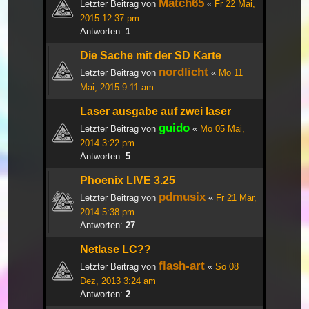
Match65
Letzter Beitrag von
«
Fr 22 Mai,
2015 12:37 pm
Antworten:
1
Die Sache mit der SD Karte
nordlicht
Letzter Beitrag von
«
Mo 11
Mai, 2015 9:11 am
Laser ausgabe auf zwei laser
guido
Letzter Beitrag von
«
Mo 05 Mai,
2014 3:22 pm
Antworten:
5
Phoenix LIVE 3.25
pdmusix
Letzter Beitrag von
«
Fr 21 Mär,
2014 5:38 pm
Antworten:
27
Netlase LC??
flash-art
Letzter Beitrag von
«
So 08
Dez, 2013 3:24 am
Antworten:
2