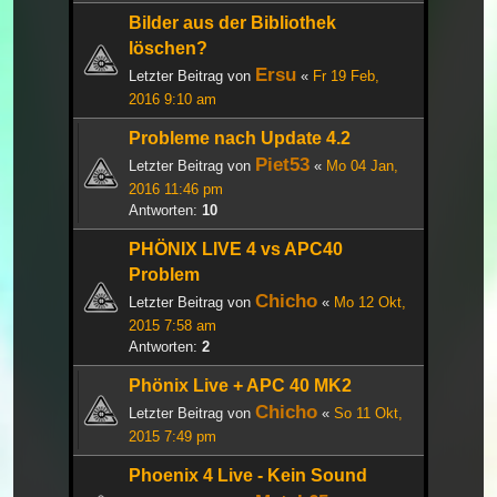
Bilder aus der Bibliothek
löschen?
Ersu
Letzter Beitrag von
«
Fr 19 Feb,
2016 9:10 am
Probleme nach Update 4.2
Piet53
Letzter Beitrag von
«
Mo 04 Jan,
2016 11:46 pm
Antworten:
10
PHÖNIX LIVE 4 vs APC40
Problem
Chicho
Letzter Beitrag von
«
Mo 12 Okt,
2015 7:58 am
Antworten:
2
Phönix Live + APC 40 MK2
Chicho
Letzter Beitrag von
«
So 11 Okt,
2015 7:49 pm
Phoenix 4 Live - Kein Sound