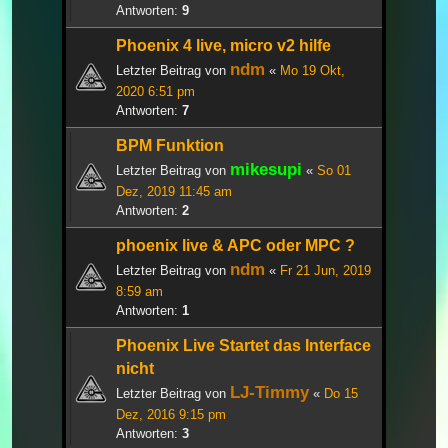
Antworten:
9
Phoenix 4 live, micro v2 hilfe
ndm
Letzter Beitrag von
«
Mo 19 Okt,
2020 6:51 pm
Antworten:
7
BPM Funktion
mikesupi
Letzter Beitrag von
«
So 01
Dez, 2019 11:45 am
Antworten:
2
phoenix live & APC oder MPC ?
ndm
Letzter Beitrag von
«
Fr 21 Jun, 2019
8:59 am
Antworten:
1
Phoenix Live Startet das Interface
nicht
LJ-Timmy
Letzter Beitrag von
«
Do 15
Dez, 2016 9:15 pm
Antworten:
3