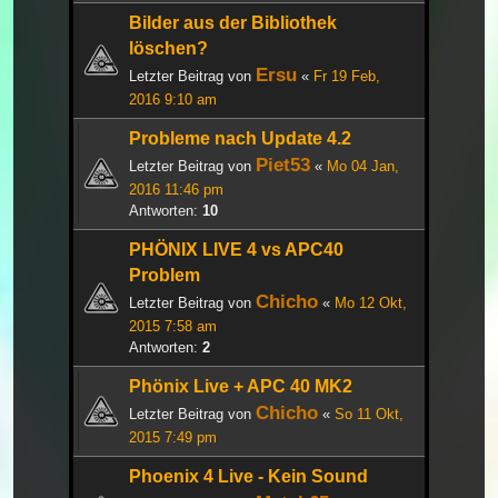
Bilder aus der Bibliothek
löschen?
Ersu
Letzter Beitrag von
«
Fr 19 Feb,
2016 9:10 am
Probleme nach Update 4.2
Piet53
Letzter Beitrag von
«
Mo 04 Jan,
2016 11:46 pm
Antworten:
10
PHÖNIX LIVE 4 vs APC40
Problem
Chicho
Letzter Beitrag von
«
Mo 12 Okt,
2015 7:58 am
Antworten:
2
Phönix Live + APC 40 MK2
Chicho
Letzter Beitrag von
«
So 11 Okt,
2015 7:49 pm
Phoenix 4 Live - Kein Sound