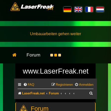
Umbauarbeiten gehen weiter
Forum
www.LaserFreak.net
FAQ
Registrieren
Anmelden
Suche
LaserFreak.net
Forum