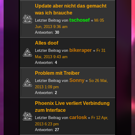
Update aber nicht das gemacht
was ich brauche
tschosef
Letzter Beitrag von
«
Mi 05
Jun, 2013 9:36 am
Antworten:
30
Alles doof
bikeraper
Letzter Beitrag von
«
Fr 31
Mai, 2013 9:43 am
Antworten:
4
Problem mit Treiber
Sonny
Letzter Beitrag von
«
So 26 Mai,
2013 1:09 pm
Antworten:
2
Phoenix Live verliert Verbindung
zum Interface
carlosk
Letzter Beitrag von
«
Fr 12 Apr,
2013 6:23 pm
Antworten:
27