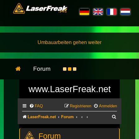
Umbauarbeiten gehen weiter
Forum
www.LaserFreak.net
FAQ
Registrieren
Anmelden
Suche
LaserFreak.net
Forum