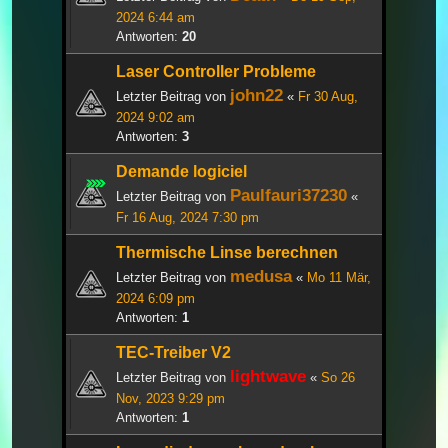
2024 6:44 am
Antworten:
20
Laser Controller Probleme
john22
Letzter Beitrag von
«
Fr 30 Aug,
2024 9:02 am
Antworten:
3
Demande logiciel
Paulfauri37230
Letzter Beitrag von
«
Fr 16 Aug, 2024 7:30 pm
Thermische Linse berechnen
medusa
Letzter Beitrag von
«
Mo 11 Mär,
2024 6:09 pm
Antworten:
1
TEC-Treiber V2
lightwave
Letzter Beitrag von
«
So 26
Nov, 2023 9:29 pm
Antworten:
1