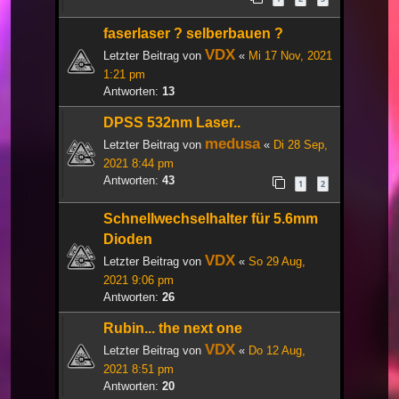
faserlaser ? selberbauen ?
VDX
Letzter Beitrag von
«
Mi 17 Nov, 2021
1:21 pm
Antworten:
13
DPSS 532nm Laser..
medusa
Letzter Beitrag von
«
Di 28 Sep,
2021 8:44 pm
Antworten:
43
1
2
Schnellwechselhalter für 5.6mm
Dioden
VDX
Letzter Beitrag von
«
So 29 Aug,
2021 9:06 pm
Antworten:
26
Rubin... the next one
VDX
Letzter Beitrag von
«
Do 12 Aug,
2021 8:51 pm
Antworten:
20