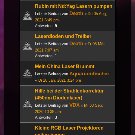
Rubin mit Nd:Yag Lasern pumpen
Death
Letzter Beitrag von
«
Do 05 Aug,
2021 6:49 pm
Antworten:
5
Laserdioden und Treiber
Death
Letzter Beitrag von
«
Fr 05 Mär,
2021 7:07 am
Antworten:
1
Mein China Laser Brummt
Aquariumfischer
Letzter Beitrag von
«
Di 26 Jan, 2021 3:24 pm
Hilfe bei der Strahlenkorrektur
(450nm Diodenlaser)
VDX
Letzter Beitrag von
«
Mi 30 Sep,
2020 10:38 am
Antworten:
3
Kleine RGB Laser Projektoren
selber bauen