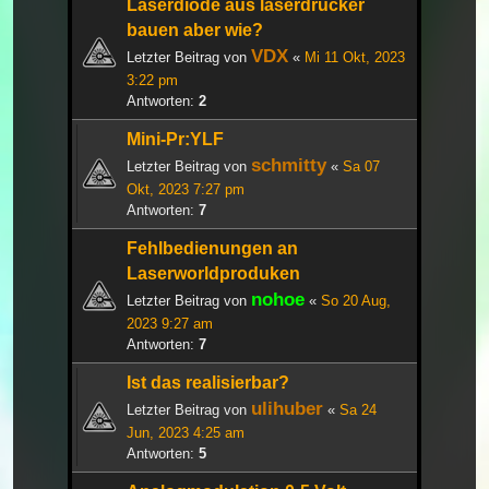
Laserdiode aus laserdrucker
bauen aber wie?
VDX
Letzter Beitrag von
«
Mi 11 Okt, 2023
3:22 pm
Antworten:
2
Mini-Pr:YLF
schmitty
Letzter Beitrag von
«
Sa 07
Okt, 2023 7:27 pm
Antworten:
7
Fehlbedienungen an
Laserworldproduken
nohoe
Letzter Beitrag von
«
So 20 Aug,
2023 9:27 am
Antworten:
7
Ist das realisierbar?
ulihuber
Letzter Beitrag von
«
Sa 24
Jun, 2023 4:25 am
Antworten:
5