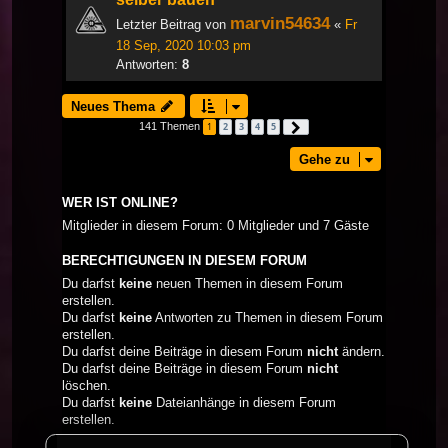
marvin54634
Letzter Beitrag von
«
Fr
18 Sep, 2020 10:03 pm
Antworten:
8
Neues Thema
141 Themen
1
2
3
4
5
Nächste
Gehe zu
WER IST ONLINE?
Mitglieder in diesem Forum: 0 Mitglieder und 7 Gäste
BERECHTIGUNGEN IN DIESEM FORUM
Du darfst
keine
neuen Themen in diesem Forum
erstellen.
Du darfst
keine
Antworten zu Themen in diesem Forum
erstellen.
Du darfst deine Beiträge in diesem Forum
nicht
ändern.
Du darfst deine Beiträge in diesem Forum
nicht
löschen.
Du darfst
keine
Dateianhänge in diesem Forum
erstellen.