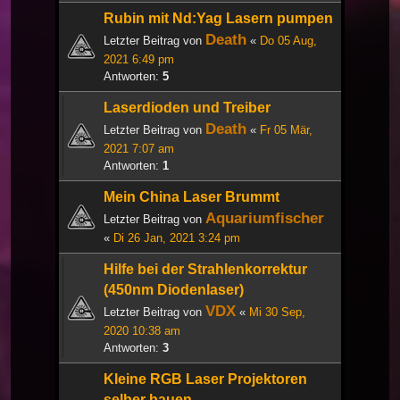
Rubin mit Nd:Yag Lasern pumpen
Death
Letzter Beitrag von
«
Do 05 Aug,
2021 6:49 pm
Antworten:
5
Laserdioden und Treiber
Death
Letzter Beitrag von
«
Fr 05 Mär,
2021 7:07 am
Antworten:
1
Mein China Laser Brummt
Aquariumfischer
Letzter Beitrag von
«
Di 26 Jan, 2021 3:24 pm
Hilfe bei der Strahlenkorrektur
(450nm Diodenlaser)
VDX
Letzter Beitrag von
«
Mi 30 Sep,
2020 10:38 am
Antworten:
3
Kleine RGB Laser Projektoren
selber bauen