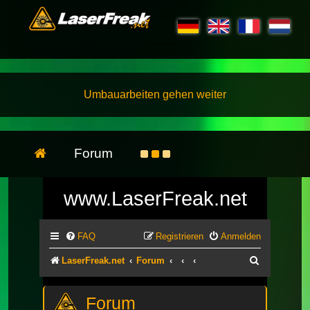
Umbauarbeiten gehen weiter
Forum
www.LaserFreak.net
FAQ
Registrieren
Anmelden
Suche
LaserFreak.net
Forum