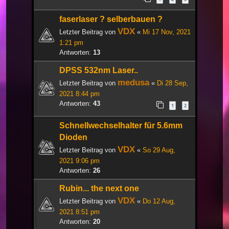
faserlaser ? selberbauen ?
VDX
Letzter Beitrag von
«
Mi 17 Nov, 2021
1:21 pm
Antworten:
13
DPSS 532nm Laser..
medusa
Letzter Beitrag von
«
Di 28 Sep,
2021 8:44 pm
Antworten:
43
1
2
Schnellwechselhalter für 5.6mm
Dioden
VDX
Letzter Beitrag von
«
So 29 Aug,
2021 9:06 pm
Antworten:
26
Rubin... the next one
VDX
Letzter Beitrag von
«
Do 12 Aug,
2021 8:51 pm
Antworten:
20