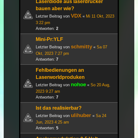
Laserdiode aus laserdrucker
bauen aber wie?
VDX
Letzter Beitrag von
«
Mi 11 Okt, 2023
3:22 pm
Antworten:
2
Mini-Pr:YLF
schmitty
Letzter Beitrag von
«
Sa 07
Okt, 2023 7:27 pm
Antworten:
7
Fehlbedienungen an
Laserworldproduken
nohoe
Letzter Beitrag von
«
So 20 Aug,
2023 9:27 am
Antworten:
7
Ist das realisierbar?
ulihuber
Letzter Beitrag von
«
Sa 24
Jun, 2023 4:25 am
Antworten:
5