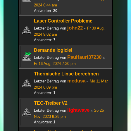
2024 6:44 am
Antworten:
20
Laser Controller Probleme
john22
Letzter Beitrag von
«
Fr 30 Aug,
2024 9:02 am
Antworten:
3
Demande logiciel
Paulfauri37230
Letzter Beitrag von
«
Fr 16 Aug, 2024 7:30 pm
Thermische Linse berechnen
medusa
Letzter Beitrag von
«
Mo 11 Mär,
2024 6:09 pm
Antworten:
1
TEC-Treiber V2
lightwave
Letzter Beitrag von
«
So 26
Nov, 2023 9:29 pm
Antworten:
1