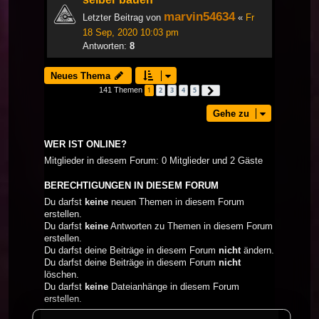
marvin54634
Letzter Beitrag von
«
Fr
18 Sep, 2020 10:03 pm
Antworten:
8
Neues Thema
141 Themen
1
2
3
4
5
Nächste
Gehe zu
WER IST ONLINE?
Mitglieder in diesem Forum: 0 Mitglieder und 2 Gäste
BERECHTIGUNGEN IN DIESEM FORUM
Du darfst
keine
neuen Themen in diesem Forum
erstellen.
Du darfst
keine
Antworten zu Themen in diesem Forum
erstellen.
Du darfst deine Beiträge in diesem Forum
nicht
ändern.
Du darfst deine Beiträge in diesem Forum
nicht
löschen.
Du darfst
keine
Dateianhänge in diesem Forum
erstellen.