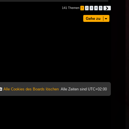
141 Themen
1
2
3
4
5
Nächste
Gehe zu
Alle Cookies des Boards löschen
Alle Zeiten sind
UTC+02:00