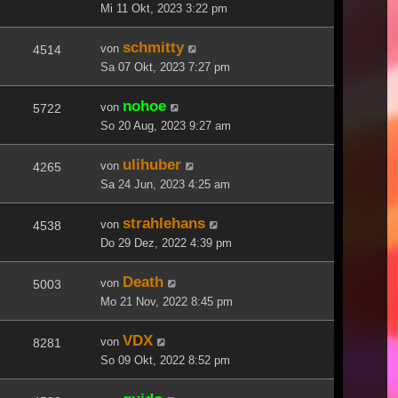
Mi 11 Okt, 2023 3:22 pm
schmitty
von
4514
Sa 07 Okt, 2023 7:27 pm
nohoe
von
5722
So 20 Aug, 2023 9:27 am
ulihuber
von
4265
Sa 24 Jun, 2023 4:25 am
strahlehans
von
4538
Do 29 Dez, 2022 4:39 pm
Death
von
5003
Mo 21 Nov, 2022 8:45 pm
VDX
von
8281
So 09 Okt, 2022 8:52 pm