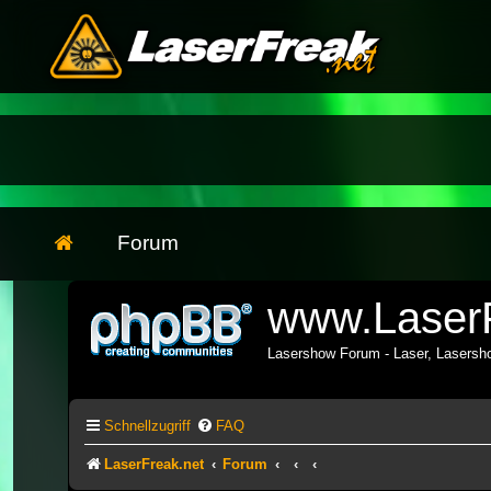
Forum
www.LaserF
Lasershow Forum - Laser, Lasers
Schnellzugriff
FAQ
LaserFreak.net
Forum