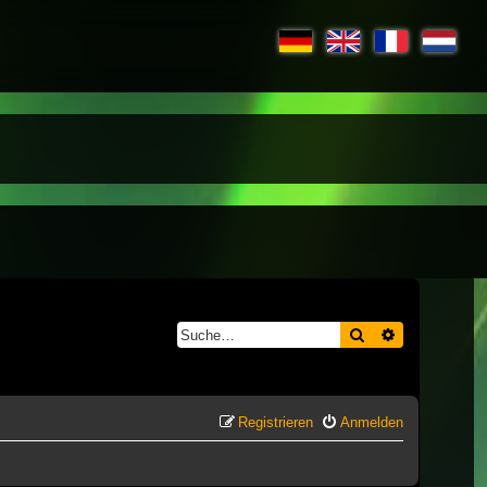
Suche
Erweiterte S
Registrieren
Anmelden