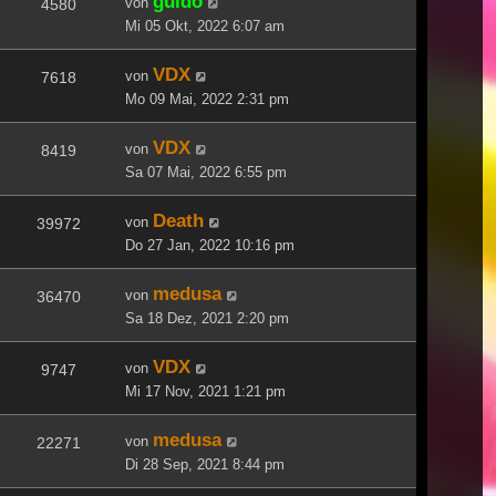
guido
von
4580
Mi 05 Okt, 2022 6:07 am
VDX
von
7618
Mo 09 Mai, 2022 2:31 pm
VDX
von
8419
Sa 07 Mai, 2022 6:55 pm
Death
von
39972
Do 27 Jan, 2022 10:16 pm
medusa
von
36470
Sa 18 Dez, 2021 2:20 pm
VDX
von
9747
Mi 17 Nov, 2021 1:21 pm
medusa
von
22271
Di 28 Sep, 2021 8:44 pm