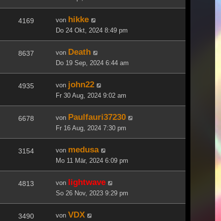
hikke
von
4169
Do 24 Okt, 2024 8:49 pm
Death
von
8637
Do 19 Sep, 2024 6:44 am
john22
von
4935
Fr 30 Aug, 2024 9:02 am
Paulfauri37230
von
6678
Fr 16 Aug, 2024 7:30 pm
medusa
von
3154
Mo 11 Mär, 2024 6:09 pm
lightwave
von
4813
So 26 Nov, 2023 9:29 pm
VDX
von
3490