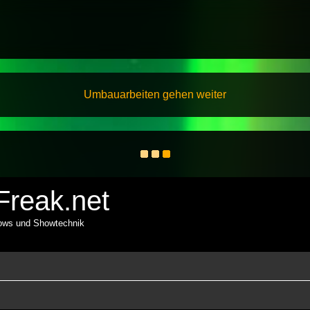
Umbauarbeiten gehen weiter
reak.net
hows und Showtechnik