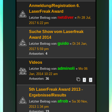
Anmeldung/Registration 6.
LaserFreak Award
netdiver
Letzter Beitrag von
«
Fr 28 Jul,
2017 6:22 pm
Suche Show vom Laserfreak
Award 2014
guido
Letzter Beitrag von
«
Di 24 Jan,
2017 5:59 pm
Antworten:
4
Videos
adminoli
Letzter Beitrag von
«
Mo 06
Jan, 2014 10:22 am
Antworten:
36
1
2
5th LaserFreak Award 2013 -
Ergebnisse/Results
afrob
Letzter Beitrag von
«
Sa 30 Nov,
2013 1:34 pm
Antworten:
19