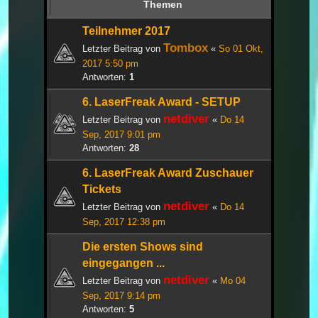
Themen
Teilnehmer 2017
Tombox
Letzter Beitrag von
«
So 01 Okt,
2017 5:50 pm
Antworten:
1
6. LaserFreak Award - SETUP
netdiver
Letzter Beitrag von
«
Do 14
Sep, 2017 9:01 pm
Antworten:
28
6. LaserFreak Award Zuschauer
Tickets
netdiver
Letzter Beitrag von
«
Do 14
Sep, 2017 12:38 pm
Die ersten Shows sind
eingegangen ...
netdiver
Letzter Beitrag von
«
Mo 04
Sep, 2017 9:14 pm
Antworten:
5