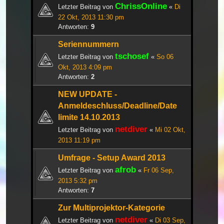
ChrissOnline
Letzter Beitrag von
«
Di
22 Okt, 2013 11:30 pm
Antworten:
9
Seriennummern
tschosef
Letzter Beitrag von
«
So 06
Okt, 2013 4:09 pm
Antworten:
2
NEW UPDATE -
Anmeldeschluss/Deadline/Date
limite 14.10.2013
netdiver
Letzter Beitrag von
«
Mi 02 Okt,
2013 11:19 pm
Umfrage - Setup Award 2013
afrob
Letzter Beitrag von
«
Fr 06 Sep,
2013 5:32 pm
Antworten:
7
Zur Multiprojektor-Kategorie
netdiver
Letzter Beitrag von
«
Di 03 Sep,