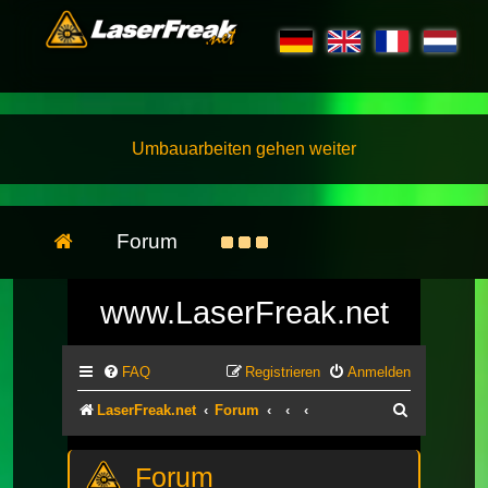
Umbauarbeiten gehen weiter
Forum
www.LaserFreak.net
FAQ
Registrieren
Anmelden
Suche
LaserFreak.net
Forum