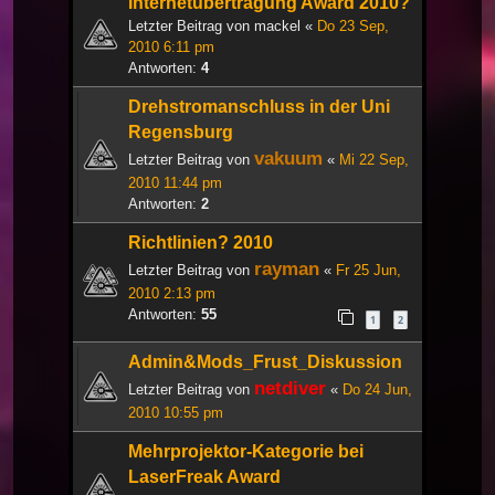
Internetübertragung Award 2010?
Letzter Beitrag von
mackel
«
Do 23 Sep,
2010 6:11 pm
Antworten:
4
Drehstromanschluss in der Uni
Regensburg
vakuum
Letzter Beitrag von
«
Mi 22 Sep,
2010 11:44 pm
Antworten:
2
Richtlinien? 2010
rayman
Letzter Beitrag von
«
Fr 25 Jun,
2010 2:13 pm
Antworten:
55
1
2
Admin&Mods_Frust_Diskussion
netdiver
Letzter Beitrag von
«
Do 24 Jun,
2010 10:55 pm
Mehrprojektor-Kategorie bei
LaserFreak Award