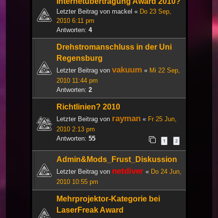
Internetübertragung Award 2010?
Letzter Beitrag von
mackel
«
Do 23 Sep,
2010 6:11 pm
Antworten:
4
Drehstromanschluss in der Uni
Regensburg
vakuum
Letzter Beitrag von
«
Mi 22 Sep,
2010 11:44 pm
Antworten:
2
Richtlinien? 2010
rayman
Letzter Beitrag von
«
Fr 25 Jun,
2010 2:13 pm
Antworten:
55
1
2
Admin&Mods_Frust_Diskussion
netdiver
Letzter Beitrag von
«
Do 24 Jun,
2010 10:55 pm
Mehrprojektor-Kategorie bei
LaserFreak Award