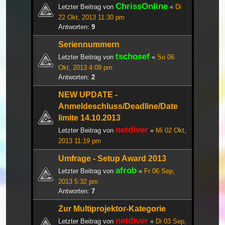
ChrissOnline
Letzter Beitrag von
«
Di
22 Okt, 2013 11:30 pm
Antworten:
9
Seriennummern
tschosef
Letzter Beitrag von
«
So 06
Okt, 2013 4:09 pm
Antworten:
2
NEW UPDATE -
Anmeldeschluss/Deadline/Date
limite 14.10.2013
netdiver
Letzter Beitrag von
«
Mi 02 Okt,
2013 11:19 pm
Umfrage - Setup Award 2013
afrob
Letzter Beitrag von
«
Fr 06 Sep,
2013 5:32 pm
Antworten:
7
Zur Multiprojektor-Kategorie
netdiver
Letzter Beitrag von
«
Di 03 Sep,