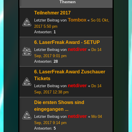
Themen
Teilnehmer 2017
Tombox
Letzter Beitrag von
«
So 01 Okt,
2017 5:50 pm
Antworten:
1
6. LaserFreak Award - SETUP
netdiver
Letzter Beitrag von
«
Do 14
Sep, 2017 9:01 pm
Antworten:
28
6. LaserFreak Award Zuschauer
Tickets
netdiver
Letzter Beitrag von
«
Do 14
Sep, 2017 12:38 pm
Die ersten Shows sind
eingegangen ...
netdiver
Letzter Beitrag von
«
Mo 04
Sep, 2017 9:14 pm
Antworten:
5