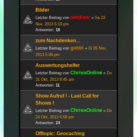
Bilder
netdiver
Letzter Beitrag von
«
Sa 23
Nov, 2013 6:19 pm
Antworten:
18
zum Nachdenken...
gebbi
Letzter Beitrag von
«
Di 05 Nov,
2013 5:06 pm
Auswertungshelfer
ChrissOnline
Letzter Beitrag von
«
Do
31 Okt, 2013 8:45 am
Antworten:
11
Show Aufruf ! - Last Call for
Shows !
ChrissOnline
Letzter Beitrag von
«
Do
24 Okt, 2013 6:58 pm
Antworten:
14
Offtopic: Geocaching