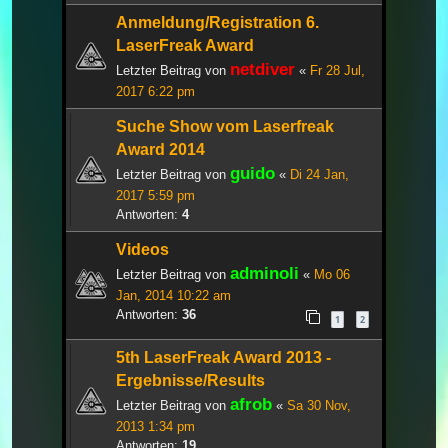
Anmeldung/Registration 6.
LaserFreak Award
netdiver
Letzter Beitrag von
«
Fr 28 Jul,
2017 6:22 pm
Suche Show vom Laserfreak
Award 2014
guido
Letzter Beitrag von
«
Di 24 Jan,
2017 5:59 pm
Antworten:
4
Videos
adminoli
Letzter Beitrag von
«
Mo 06
Jan, 2014 10:22 am
Antworten:
36
1
2
5th LaserFreak Award 2013 -
Ergebnisse/Results
afrob
Letzter Beitrag von
«
Sa 30 Nov,
2013 1:34 pm
Antworten:
19