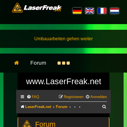
Umbauarbeiten gehen weiter
Forum
www.LaserFreak.net
FAQ
Registrieren
Anmelden
Suche
LaserFreak.net
Forum