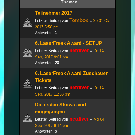
Themen
Teilnehmer 2017
Tombox
Letzter Beitrag von
«
So 01 Okt,
2017 5:50 pm
Antworten:
1
6. LaserFreak Award - SETUP
netdiver
Letzter Beitrag von
«
Do 14
Sep, 2017 9:01 pm
Antworten:
28
6. LaserFreak Award Zuschauer
Tickets
netdiver
Letzter Beitrag von
«
Do 14
Sep, 2017 12:38 pm
Die ersten Shows sind
eingegangen ...
netdiver
Letzter Beitrag von
«
Mo 04
Sep, 2017 9:14 pm
Antworten:
5