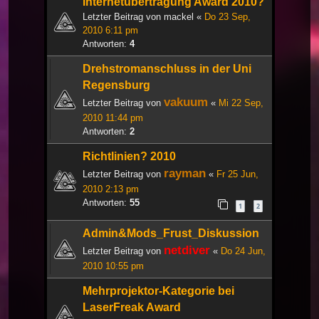
Internetübertragung Award 2010?
Letzter Beitrag von
mackel
«
Do 23 Sep,
2010 6:11 pm
Antworten:
4
Drehstromanschluss in der Uni
Regensburg
vakuum
Letzter Beitrag von
«
Mi 22 Sep,
2010 11:44 pm
Antworten:
2
Richtlinien? 2010
rayman
Letzter Beitrag von
«
Fr 25 Jun,
2010 2:13 pm
Antworten:
55
1
2
Admin&Mods_Frust_Diskussion
netdiver
Letzter Beitrag von
«
Do 24 Jun,
2010 10:55 pm
Mehrprojektor-Kategorie bei
LaserFreak Award