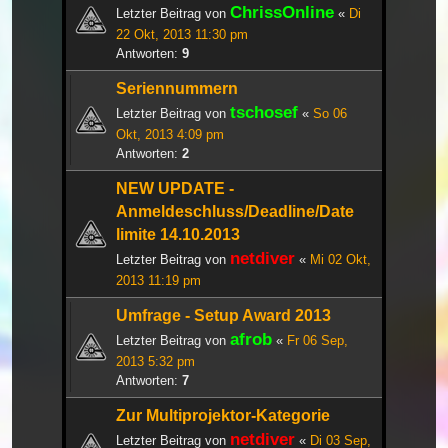
ChrissOnline
Letzter Beitrag von
«
Di
22 Okt, 2013 11:30 pm
Antworten:
9
Seriennummern
tschosef
Letzter Beitrag von
«
So 06
Okt, 2013 4:09 pm
Antworten:
2
NEW UPDATE -
Anmeldeschluss/Deadline/Date
limite 14.10.2013
netdiver
Letzter Beitrag von
«
Mi 02 Okt,
2013 11:19 pm
Umfrage - Setup Award 2013
afrob
Letzter Beitrag von
«
Fr 06 Sep,
2013 5:32 pm
Antworten:
7
Zur Multiprojektor-Kategorie
netdiver
Letzter Beitrag von
«
Di 03 Sep,