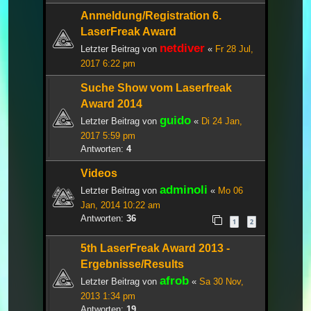
Anmeldung/Registration 6.
LaserFreak Award
netdiver
Letzter Beitrag von
«
Fr 28 Jul,
2017 6:22 pm
Suche Show vom Laserfreak
Award 2014
guido
Letzter Beitrag von
«
Di 24 Jan,
2017 5:59 pm
Antworten:
4
Videos
adminoli
Letzter Beitrag von
«
Mo 06
Jan, 2014 10:22 am
Antworten:
36
1
2
5th LaserFreak Award 2013 -
Ergebnisse/Results
afrob
Letzter Beitrag von
«
Sa 30 Nov,
2013 1:34 pm
Antworten:
19