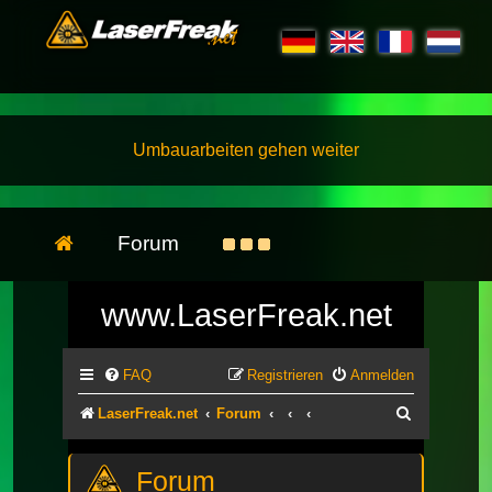
Umbauarbeiten gehen weiter
Forum
www.LaserFreak.net
FAQ
Registrieren
Anmelden
Suche
LaserFreak.net
Forum