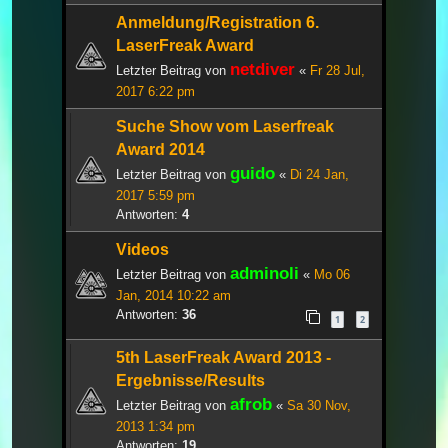
Anmeldung/Registration 6.
LaserFreak Award
netdiver
Letzter Beitrag von
«
Fr 28 Jul,
2017 6:22 pm
Suche Show vom Laserfreak
Award 2014
guido
Letzter Beitrag von
«
Di 24 Jan,
2017 5:59 pm
Antworten:
4
Videos
adminoli
Letzter Beitrag von
«
Mo 06
Jan, 2014 10:22 am
Antworten:
36
1
2
5th LaserFreak Award 2013 -
Ergebnisse/Results
afrob
Letzter Beitrag von
«
Sa 30 Nov,
2013 1:34 pm
Antworten:
19