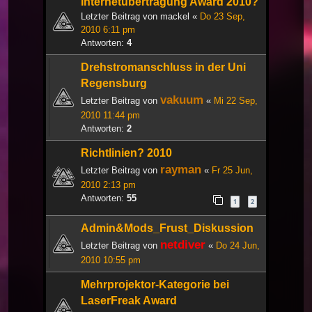
Internetübertragung Award 2010?
Letzter Beitrag von
mackel
«
Do 23 Sep,
2010 6:11 pm
Antworten:
4
Drehstromanschluss in der Uni
Regensburg
vakuum
Letzter Beitrag von
«
Mi 22 Sep,
2010 11:44 pm
Antworten:
2
Richtlinien? 2010
rayman
Letzter Beitrag von
«
Fr 25 Jun,
2010 2:13 pm
Antworten:
55
1
2
Admin&Mods_Frust_Diskussion
netdiver
Letzter Beitrag von
«
Do 24 Jun,
2010 10:55 pm
Mehrprojektor-Kategorie bei
LaserFreak Award