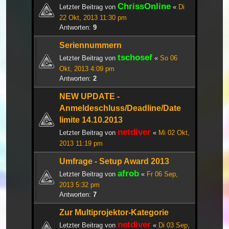
ChrissOnline
Letzter Beitrag von
«
Di
22 Okt, 2013 11:30 pm
Antworten:
9
Seriennummern
tschosef
Letzter Beitrag von
«
So 06
Okt, 2013 4:09 pm
Antworten:
2
NEW UPDATE -
Anmeldeschluss/Deadline/Date
limite 14.10.2013
netdiver
Letzter Beitrag von
«
Mi 02 Okt,
2013 11:19 pm
Umfrage - Setup Award 2013
afrob
Letzter Beitrag von
«
Fr 06 Sep,
2013 5:32 pm
Antworten:
7
Zur Multiprojektor-Kategorie
netdiver
Letzter Beitrag von
«
Di 03 Sep,