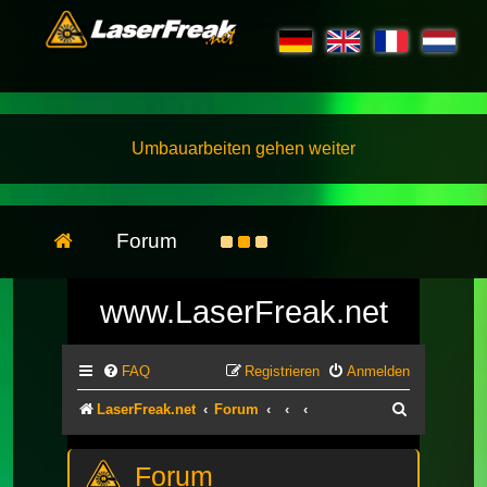
Umbauarbeiten gehen weiter
Forum
www.LaserFreak.net
FAQ
Registrieren
Anmelden
Suche
LaserFreak.net
Forum