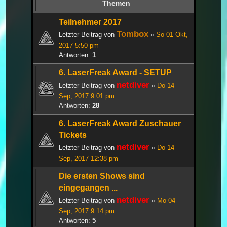
Themen
Teilnehmer 2017
Tombox
Letzter Beitrag von
«
So 01 Okt,
2017 5:50 pm
Antworten:
1
6. LaserFreak Award - SETUP
netdiver
Letzter Beitrag von
«
Do 14
Sep, 2017 9:01 pm
Antworten:
28
6. LaserFreak Award Zuschauer
Tickets
netdiver
Letzter Beitrag von
«
Do 14
Sep, 2017 12:38 pm
Die ersten Shows sind
eingegangen ...
netdiver
Letzter Beitrag von
«
Mo 04
Sep, 2017 9:14 pm
Antworten:
5