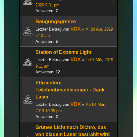
2020 9:01 pm
Antworten:
7
Beugungsgrenze
VDX
Letzter Beitrag von
«
Mi 24 Apr, 2019
8:13 am
Antworten:
6
Station of Extreme Light
VDX
Letzter Beitrag von
«
Fr 08 Mär, 2019
9:11 am
Antworten:
12
Effizientere
Teilchenbeschleuniger - Dank
Laser
VDX
Letzter Beitrag von
«
Mo 04 Mär,
2019 10:35 pm
Antworten:
2
Grünes Licht nach Dichro, das
von blauem Laser bestrahlt wird