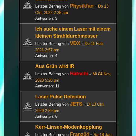
Physikfan
Letzter Beitrag von
«
Do 13
Okt, 2022 2:25 am
Antworten:
9
Ich suche einem Laser mit einem
kleinen Strahldurchmesser
VDX
Letzter Beitrag von
«
Do 11 Feb,
2021 2:57 pm
Antworten:
4
Aus Grün wird IR
Hatschi
Letzter Beitrag von
«
Mi 04 Nov,
2020 5:28 pm
Antworten:
11
Laser Pulse Detection
JETS
Letzter Beitrag von
«
Di 13 Okt,
2020 2:59 pm
Antworten:
6
Kerr-Linsen-Modenkopplung
Franz04
Letzter Beitrag von
«
Sa 18 Jan,