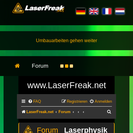
Umbauarbeiten gehen weiter
Forum
www.LaserFreak.net
FAQ
Registrieren
Anmelden
Suche
LaserFreak.net
Forum
Laserphysik