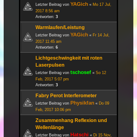
YAGich
Letzter Beitrag von
«
Mo 17 Jul,
2017 8:56 am
Antworten:
3
Warmlaufen/Leistung
YAGich
Letzter Beitrag von
«
Fr 14 Jul,
2017 11:45 am
Antworten:
6
Lichtgeschwingkeit mit roten
Laserpulsen
tschosef
Letzter Beitrag von
«
So 12
Feb, 2017 5:07 pm
Antworten:
3
Fabry Perot Interferometer
Physikfan
Letzter Beitrag von
«
Do 09
Feb, 2017 10:06 pm
Zusammenhang Reflexion und
Wellenlänge
Hatschi
Letzter Beitrag von
«
Di 15 Nov,