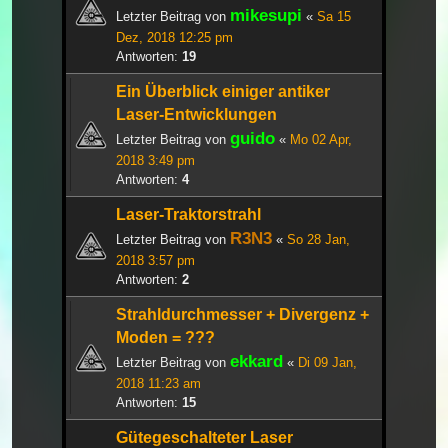
mikesupi
Letzter Beitrag von
«
Sa 15
Dez, 2018 12:25 pm
Antworten:
19
Ein Überblick einiger antiker
Laser-Entwicklungen
guido
Letzter Beitrag von
«
Mo 02 Apr,
2018 3:49 pm
Antworten:
4
Laser-Traktorstrahl
R3N3
Letzter Beitrag von
«
So 28 Jan,
2018 3:57 pm
Antworten:
2
Strahldurchmesser + Divergenz +
Moden = ???
ekkard
Letzter Beitrag von
«
Di 09 Jan,
2018 11:23 am
Antworten:
15
Gütegeschalteter Laser