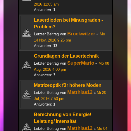
2016 11:05 am
Antworten:
1
Laserdioden bei Minusgraden -
Problem?
Brockwitzer
Letzter Beitrag von
«
Mo
14 Nov, 2016 9:26 pm
Antworten:
13
Grundlagen der Lasertechnik
SuperMario
Letzter Beitrag von
«
Mo 08
Aug, 2016 4:00 pm
Antworten:
3
Matrizeoptik für höhere Moden
Matthias12
Letzter Beitrag von
«
Mi 20
Jul, 2016 7:50 pm
Antworten:
1
Berechnung von Energie/
Leistung/ Intensität
Matthias12
Letzter Beitrag von
«
Mo 04