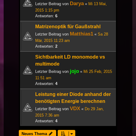
Darya
Letzter Beitrag von
«
Mi 13 Mai,
2015 1:15 pm
Antworten:
6
Matrizenoptik für Gaußstrahl
Matthias1
Letzter Beitrag von
«
Sa 28
Mär, 2015 11:23 am
Antworten:
2
Sichtbarkeit LD monomode vs
multimode
jojo
Letzter Beitrag von
«
Mi 25 Feb, 2015
11:51 am
Antworten:
4
Leistung einer Diode anhand der
benötigten Energie berechnen
VDX
Letzter Beitrag von
«
Do 29 Jan,
2015 7:36 am
Antworten:
4
Neues Thema