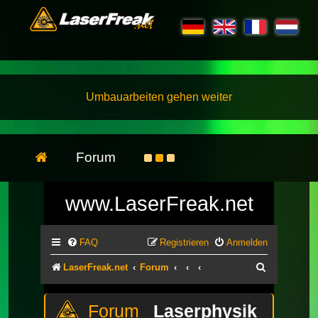
Umbauarbeiten gehen weiter
Forum
www.LaserFreak.net
FAQ
Registrieren
Anmelden
Suche
LaserFreak.net
Forum
Laserphysik