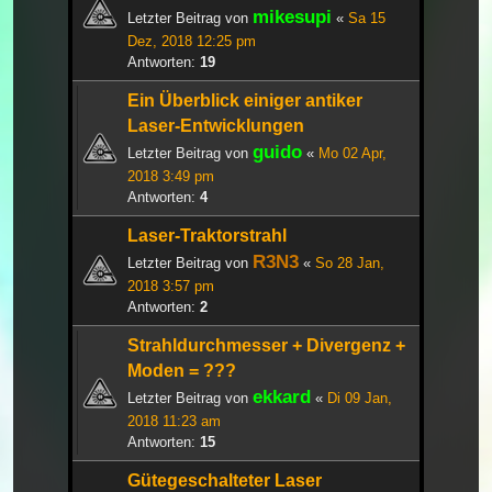
mikesupi
Letzter Beitrag von
«
Sa 15
Dez, 2018 12:25 pm
Antworten:
19
Ein Überblick einiger antiker
Laser-Entwicklungen
guido
Letzter Beitrag von
«
Mo 02 Apr,
2018 3:49 pm
Antworten:
4
Laser-Traktorstrahl
R3N3
Letzter Beitrag von
«
So 28 Jan,
2018 3:57 pm
Antworten:
2
Strahldurchmesser + Divergenz +
Moden = ???
ekkard
Letzter Beitrag von
«
Di 09 Jan,
2018 11:23 am
Antworten:
15
Gütegeschalteter Laser