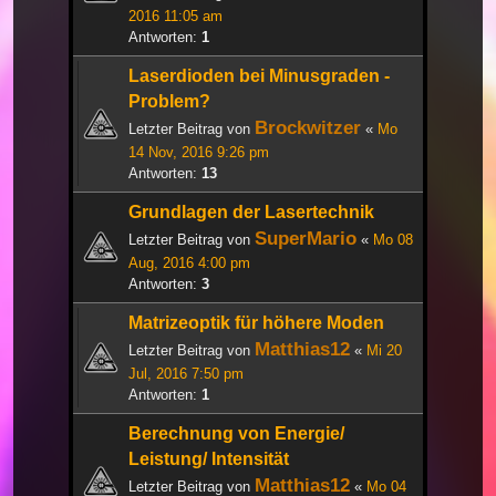
2016 11:05 am
Antworten:
1
Laserdioden bei Minusgraden -
Problem?
Brockwitzer
Letzter Beitrag von
«
Mo
14 Nov, 2016 9:26 pm
Antworten:
13
Grundlagen der Lasertechnik
SuperMario
Letzter Beitrag von
«
Mo 08
Aug, 2016 4:00 pm
Antworten:
3
Matrizeoptik für höhere Moden
Matthias12
Letzter Beitrag von
«
Mi 20
Jul, 2016 7:50 pm
Antworten:
1
Berechnung von Energie/
Leistung/ Intensität
Matthias12
Letzter Beitrag von
«
Mo 04