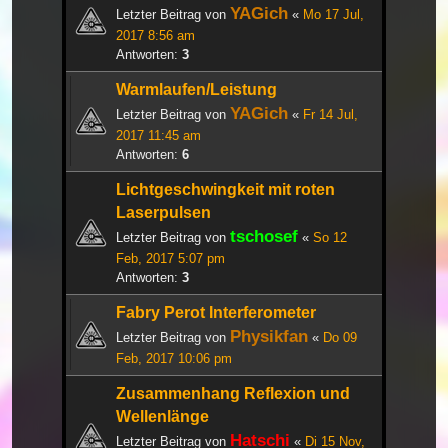
YAGich
Letzter Beitrag von
«
Mo 17 Jul,
2017 8:56 am
Antworten:
3
Warmlaufen/Leistung
YAGich
Letzter Beitrag von
«
Fr 14 Jul,
2017 11:45 am
Antworten:
6
Lichtgeschwingkeit mit roten
Laserpulsen
tschosef
Letzter Beitrag von
«
So 12
Feb, 2017 5:07 pm
Antworten:
3
Fabry Perot Interferometer
Physikfan
Letzter Beitrag von
«
Do 09
Feb, 2017 10:06 pm
Zusammenhang Reflexion und
Wellenlänge
Hatschi
Letzter Beitrag von
«
Di 15 Nov,