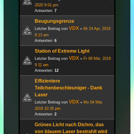
2020 9:01 pm
Antworten:
7
Beugungsgrenze
VDX
Letzter Beitrag von
«
Mi 24 Apr, 2019
8:13 am
Antworten:
6
Station of Extreme Light
VDX
Letzter Beitrag von
«
Fr 08 Mär, 2019
9:11 am
Antworten:
12
Effizientere
Teilchenbeschleuniger - Dank
Laser
VDX
Letzter Beitrag von
«
Mo 04 Mär,
2019 10:35 pm
Antworten:
2
Grünes Licht nach Dichro, das
von blauem Laser bestrahlt wird