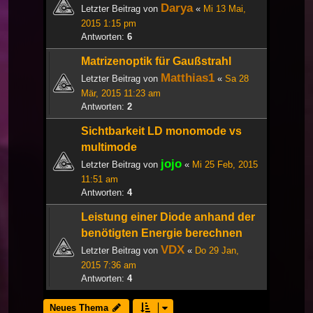
Darya
Letzter Beitrag von
«
Mi 13 Mai,
2015 1:15 pm
Antworten:
6
Matrizenoptik für Gaußstrahl
Matthias1
Letzter Beitrag von
«
Sa 28
Mär, 2015 11:23 am
Antworten:
2
Sichtbarkeit LD monomode vs
multimode
jojo
Letzter Beitrag von
«
Mi 25 Feb, 2015
11:51 am
Antworten:
4
Leistung einer Diode anhand der
benötigten Energie berechnen
VDX
Letzter Beitrag von
«
Do 29 Jan,
2015 7:36 am
Antworten:
4
Neues Thema