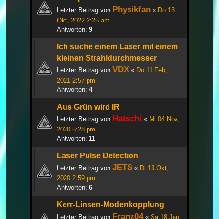
Physikfan
Letzter Beitrag von
«
Do 13
Okt, 2022 2:25 am
Antworten:
9
Ich suche einem Laser mit einem
kleinen Strahldurchmesser
VDX
Letzter Beitrag von
«
Do 11 Feb,
2021 2:57 pm
Antworten:
4
Aus Grün wird IR
Hatschi
Letzter Beitrag von
«
Mi 04 Nov,
2020 5:28 pm
Antworten:
11
Laser Pulse Detection
JETS
Letzter Beitrag von
«
Di 13 Okt,
2020 2:59 pm
Antworten:
6
Kerr-Linsen-Modenkopplung
Franz04
Letzter Beitrag von
«
Sa 18 Jan,