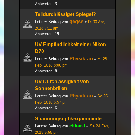
Antworten:
3
Teildurchlässiger Spiegel?
gegse
Letzter Beitrag von
«
Di 03 Apr,
2018 7:11 am
Antworten:
15
UV Empfindlichkeit einer Nikon
D70
Physikfan
Letzter Beitrag von
«
Mi 28
Feb, 2018 8:06 pm
Antworten:
8
UV Durchlässigkeit von
Sonnenbrillen
Physikfan
Letzter Beitrag von
«
So 25
Feb, 2018 6:57 pm
Antworten:
6
Spannungsoptikexperimente
ekkard
Letzter Beitrag von
«
Sa 24 Feb,
2018 5:55 pm