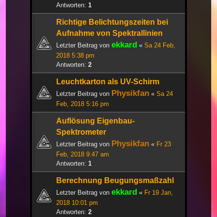
Antworten:
1
Richtige Belichtungszeiten bei
Aufnahme von Spektrallinien
ekkard
Letzter Beitrag von
«
Sa 24 Feb,
2018 5:38 pm
Antworten:
2
Leuchtkarton als UV-Schirm
Physikfan
Letzter Beitrag von
«
Sa 24
Feb, 2018 5:16 pm
Auflösung Eigenbau-
Spektrometer
Physikfan
Letzter Beitrag von
«
Fr 23
Feb, 2018 9:47 am
Antworten:
1
Berechnung Beugungsmaßzahl
ekkard
Letzter Beitrag von
«
Fr 19 Jan,
2018 10:01 pm
Antworten:
2