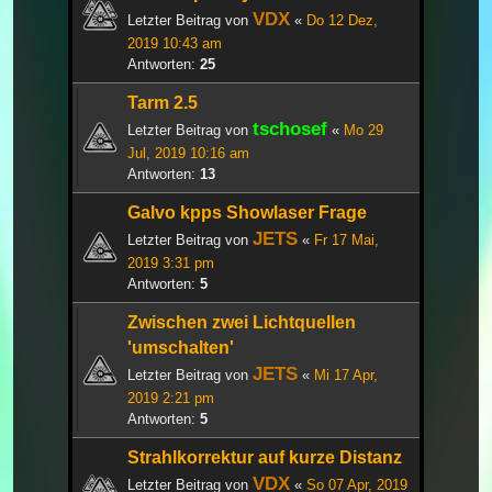
VDX
Letzter Beitrag von
«
Do 12 Dez,
2019 10:43 am
Antworten:
25
Tarm 2.5
tschosef
Letzter Beitrag von
«
Mo 29
Jul, 2019 10:16 am
Antworten:
13
Galvo kpps Showlaser Frage
JETS
Letzter Beitrag von
«
Fr 17 Mai,
2019 3:31 pm
Antworten:
5
Zwischen zwei Lichtquellen
'umschalten'
JETS
Letzter Beitrag von
«
Mi 17 Apr,
2019 2:21 pm
Antworten:
5
Strahlkorrektur auf kurze Distanz
VDX
Letzter Beitrag von
«
So 07 Apr, 2019