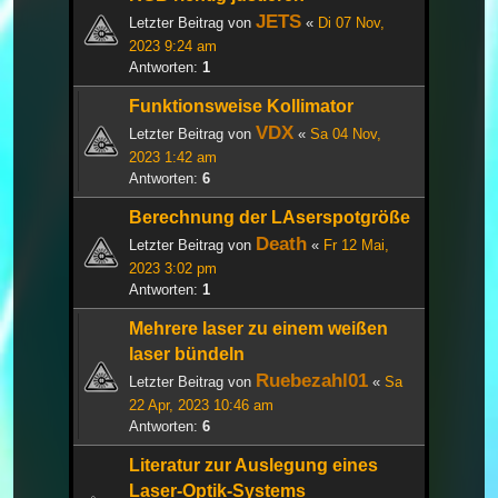
JETS
Letzter Beitrag von
«
Di 07 Nov,
2023 9:24 am
Antworten:
1
Funktionsweise Kollimator
VDX
Letzter Beitrag von
«
Sa 04 Nov,
2023 1:42 am
Antworten:
6
Berechnung der LAserspotgröße
Death
Letzter Beitrag von
«
Fr 12 Mai,
2023 3:02 pm
Antworten:
1
Mehrere laser zu einem weißen
laser bündeln
Ruebezahl01
Letzter Beitrag von
«
Sa
22 Apr, 2023 10:46 am
Antworten:
6
Literatur zur Auslegung eines
Laser-Optik-Systems