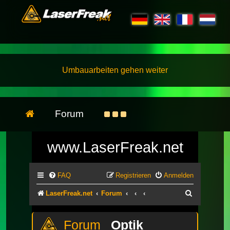
Umbauarbeiten gehen weiter
Forum
www.LaserFreak.net
FAQ
Registrieren
Anmelden
Suche
LaserFreak.net
Forum
Optik