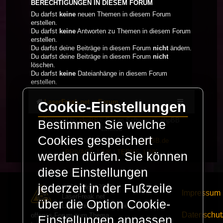
BERECHTIGUNGEN IN DIESEM FORUM
Du darfst
keine
neuen Themen in diesem Forum
erstellen.
Du darfst
keine
Antworten zu Themen in diesem Forum
erstellen.
Du darfst deine Beiträge in diesem Forum
nicht
ändern.
Du darfst deine Beiträge in diesem Forum
nicht
löschen.
Du darfst
keine
Dateianhänge in diesem Forum
erstellen.
LaserFreak.net
Forum
Cookie-Einstellungen
Powered by
phpBB
® Forum Software © phpBB
Bestimmen Sie welche
Limited
Cookies gespeichert
Deutsche Übersetzung durch
phpBB.de
PRIVACY_LINK
|
TERMS_LINK
werden dürfen. Sie können
diese Einstellungen
jederzeit in der Fußzeile
© Copyright 2025 -
Impressum
LaserFreak.net
über die Option Cookie-
LaserFreak ist ein freies und
Datenschut
offenes Forum zum Thema
Einstellungen anpassen.