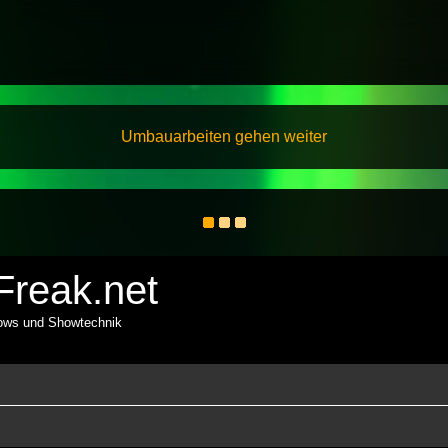
Umbauarbeiten gehen weiter
reak.net
hows und Showtechnik