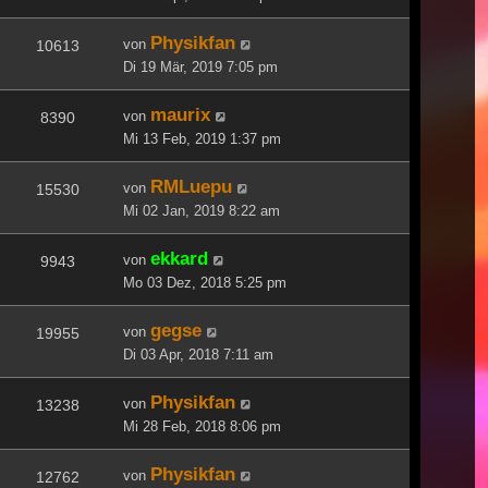
Physikfan
von
10613
Di 19 Mär, 2019 7:05 pm
maurix
von
8390
Mi 13 Feb, 2019 1:37 pm
RMLuepu
von
15530
Mi 02 Jan, 2019 8:22 am
ekkard
von
9943
Mo 03 Dez, 2018 5:25 pm
gegse
von
19955
Di 03 Apr, 2018 7:11 am
Physikfan
von
13238
Mi 28 Feb, 2018 8:06 pm
Physikfan
von
12762