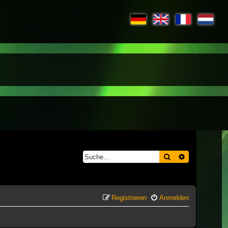
Suche
Erweiterte S
Registrieren
Anmelden