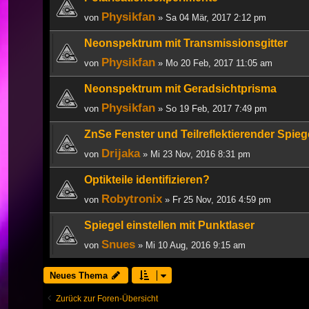
Physikfan
von
» Sa 04 Mär, 2017 2:12 pm
Neonspektrum mit Transmissionsgitter
Physikfan
von
» Mo 20 Feb, 2017 11:05 am
Neonspektrum mit Geradsichtprisma
Physikfan
von
» So 19 Feb, 2017 7:49 pm
ZnSe Fenster und Teilreflektierender Spieg
Drijaka
von
» Mi 23 Nov, 2016 8:31 pm
Optikteile identifizieren?
Robytronix
von
» Fr 25 Nov, 2016 4:59 pm
Spiegel einstellen mit Punktlaser
Snues
von
» Mi 10 Aug, 2016 9:15 am
Neues Thema
Zurück zur Foren-Übersicht