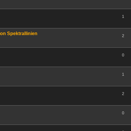
1
on Spektrallinien
2
0
1
2
0