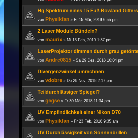
Hg Spektrum eines 15 Fuß Rowland Gitters
Physikfan
von
» Fr 15 Mär, 2019 6:55 pm
2 Laser Module Bündeln?
maurix
von
» Mi 13 Feb, 2019 1:37 pm
LaserProjektor dimmen durch grau getönt
Andre0815
von
» Sa 29 Dez, 2018 10:04 pm
Divergenzwinkel umrechnen
vdobre
von
» Do 29 Nov, 2018 2:17 pm
Teildurchlässiger Spiegel?
gegse
von
» Fr 30 Mär, 2018 11:34 pm
UV Empfindlichkeit einer Nikon D70
Physikfan
von
» Fr 23 Feb, 2018 9:35 am
UV Durchlässigkeit von Sonnenbrillen