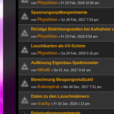
Physikfan
von
» Fr 23 Feb, 2018 10:00 am
Spannungsoptikexperimente
Physikfan
von
» So 26 Feb, 2017 7:53 pm
Richtige Belichtungszeiten bei Aufnahme v
Physikfan
von
» Fr 23 Feb, 2018 9:54 am
Leuchtkarton als UV-Schirm
Physikfan
von
» Sa 24 Feb, 2018 5:16 pm
Auflösung Eigenbau-Spektrometer
MikeB
von
» Do 01 Jun, 2017 9:42 am
Berechnung Beugungsmaßzahl
Kokospirat
von
» Mo 04 Dez, 2017 7:51 am
Daten zu den Lauschmännern
tracky
von
» Fr 19 Jan, 2018 1:13 pm
Polarisationsexperimente