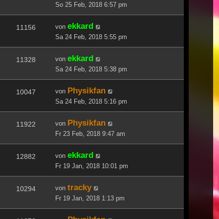
So 25 Feb, 2018 6:57 pm
ekkard
von
11156
Sa 24 Feb, 2018 5:55 pm
ekkard
von
11328
Sa 24 Feb, 2018 5:38 pm
Physikfan
von
10047
Sa 24 Feb, 2018 5:16 pm
Physikfan
von
11922
Fr 23 Feb, 2018 9:47 am
ekkard
von
12882
Fr 19 Jan, 2018 10:01 pm
tracky
von
10294
Fr 19 Jan, 2018 1:13 pm