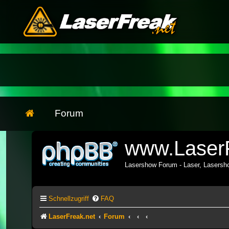
Forum
www.LaserF
Lasershow Forum - Laser, Lasers
Schnellzugriff
FAQ
LaserFreak.net
Forum