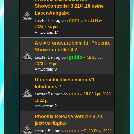
Showcontroller 3.21/4.18 keine
Laser-Ausgabe
ndm
Letzter Beitrag von
«
So 03 Nov,
2024 7:54 pm
Antworten:
14
Aktivierungsproblem für Phoenix
Showcontroller 4.2
guido
Letzter Beitrag von
«
Mi 12 Jul,
2023 3:09 pm
Antworten:
9
Unterschiedliche micro V1
Interfaces ?
ndm
Letzter Beitrag von
«
Mi 05 Apr, 2023
11:22 pm
Antworten:
2
Phoenix Release Version 4.20
jetzt verfügbar
ndm
Letzter Beitrag von
«
Di 20 Dez, 2022