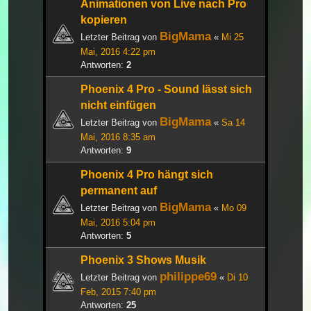
Animationen von Live nach Pro
kopieren
BigMama
Letzter Beitrag von
«
Mi 25
Mai, 2016 4:22 pm
Antworten:
2
Phoenix 4 Pro - Sound lässt sich
nicht einfügen
BigMama
Letzter Beitrag von
«
Sa 14
Mai, 2016 8:35 am
Antworten:
9
Phoenix 4 Pro hängt sich
permanent auf
BigMama
Letzter Beitrag von
«
Mo 09
Mai, 2016 5:04 pm
Antworten:
5
Phoenix 3 Shows Musik
philippe69
Letzter Beitrag von
«
Di 10
Feb, 2015 7:40 pm
Antworten:
25