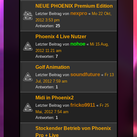
NEUE PHOENIX Premium Edition
nexpro
Letzter Beitrag von
«
Mo 22 Okt,
2012 3:53 pm
Antworten:
25
Phoenix 4 Live Nutzer
nohoe
Letzter Beitrag von
«
Mi 15 Aug,
2012 11:21 am
Antworten:
7
Golf Animation
soundfuture
Letzter Beitrag von
«
Fr 13
Jul, 2012 7:59 am
Antworten:
1
Midi in Phoenix2
fricko9911
Letzter Beitrag von
«
Fr 25
Mai, 2012 7:54 am
Antworten:
1
Stockender Betrieb von Phoenix
Pro + Live