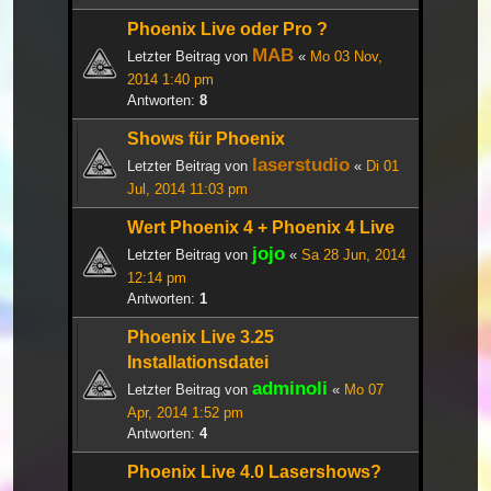
Phoenix Live oder Pro ?
MAB
Letzter Beitrag von
«
Mo 03 Nov,
2014 1:40 pm
Antworten:
8
Shows für Phoenix
laserstudio
Letzter Beitrag von
«
Di 01
Jul, 2014 11:03 pm
Wert Phoenix 4 + Phoenix 4 Live
jojo
Letzter Beitrag von
«
Sa 28 Jun, 2014
12:14 pm
Antworten:
1
Phoenix Live 3.25
Installationsdatei
adminoli
Letzter Beitrag von
«
Mo 07
Apr, 2014 1:52 pm
Antworten:
4
Phoenix Live 4.0 Lasershows?