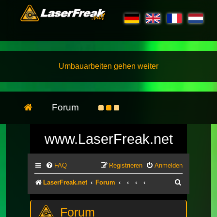
Umbauarbeiten gehen weiter
Forum
www.LaserFreak.net
FAQ
Registrieren
Anmelden
Suche
LaserFreak.net
Forum