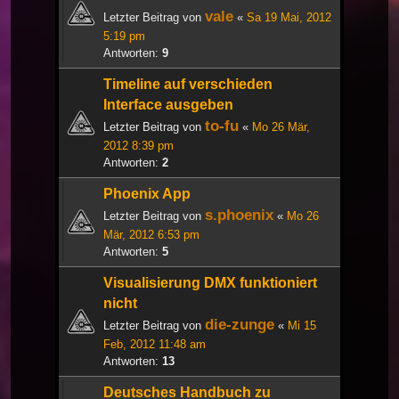
vale
Letzter Beitrag von
«
Sa 19 Mai, 2012
5:19 pm
Antworten:
9
Timeline auf verschieden
Interface ausgeben
to-fu
Letzter Beitrag von
«
Mo 26 Mär,
2012 8:39 pm
Antworten:
2
Phoenix App
s.phoenix
Letzter Beitrag von
«
Mo 26
Mär, 2012 6:53 pm
Antworten:
5
Visualisierung DMX funktioniert
nicht
die-zunge
Letzter Beitrag von
«
Mi 15
Feb, 2012 11:48 am
Antworten:
13
Deutsches Handbuch zu