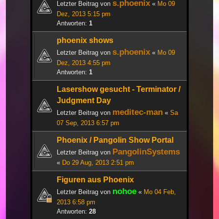
s.phoenix
Letzter Beitrag von
«
Mo 09
Dez, 2013 5:15 pm
Antworten:
1
phoenix shows
s.phoenix
Letzter Beitrag von
«
Mo 09
Dez, 2013 4:55 pm
Antworten:
1
Lasershow gesucht - Terminator /
Judgment Day
meditec-man
Letzter Beitrag von
«
Sa
07 Sep, 2013 6:57 pm
Phoenix / Pangolin Show Portal
PangolinSystems
Letzter Beitrag von
«
Do 29 Aug, 2013 2:51 pm
Figuren aus Phoenix
nohoe
Letzter Beitrag von
«
Mo 04 Feb,
2013 6:58 pm
Antworten:
28