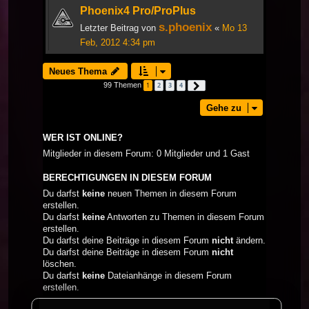
Phoenix4 Pro/ProPlus
s.phoenix
Letzter Beitrag von
«
Mo 13
Feb, 2012 4:34 pm
Neues Thema
99 Themen
1
2
3
4
Nächste
Gehe zu
WER IST ONLINE?
Mitglieder in diesem Forum: 0 Mitglieder und 1 Gast
BERECHTIGUNGEN IN DIESEM FORUM
Du darfst
keine
neuen Themen in diesem Forum
erstellen.
Du darfst
keine
Antworten zu Themen in diesem Forum
erstellen.
Du darfst deine Beiträge in diesem Forum
nicht
ändern.
Du darfst deine Beiträge in diesem Forum
nicht
löschen.
Du darfst
keine
Dateianhänge in diesem Forum
erstellen.