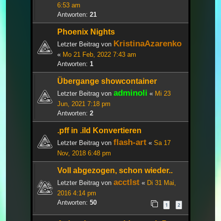
6:53 am
Antworten:
21
Phoenix Nights
KristinaAzarenko
Letzter Beitrag von
«
Mo 21 Feb, 2022 7:43 am
Antworten:
1
Übergange showcontainer
adminoli
Letzter Beitrag von
«
Mi 23
Jun, 2021 7:18 pm
Antworten:
2
.pff in .ild Konvertieren
flash-art
Letzter Beitrag von
«
Sa 17
Nov, 2018 6:48 pm
Voll abgezogen, schon wieder..
acctlst
Letzter Beitrag von
«
Di 31 Mai,
2016 4:14 pm
Antworten:
50
1
2